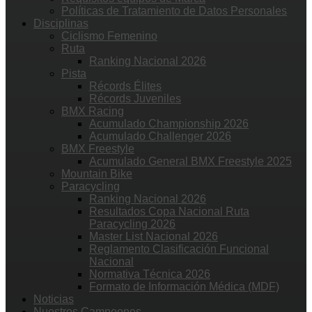
Políticas de Tratamiento de Datos Personales
Disciplinas
Ciclismo Femenino
Ruta
Ranking Nacional 2026
Pista
Récords Élites
Récords Juveniles
BMX Racing
Acumulado Championship 2026
Acumulado Challenger 2026
BMX Freestyle
Acumulado General BMX Freestyle 2025
Mountain Bike
Paracycling
Ranking Nacional 2026
Resultados Copa Nacional Ruta
Paracycling 2026
Master List Nacional 2026
Reglamento Clasificación Funcional
Nacional
Normativa Técnica 2026
Formato de Información Médica (MDF)
Noticias
Nuestros Campeones