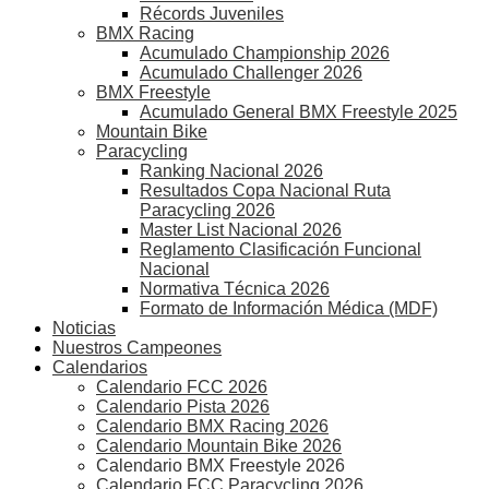
Récords Juveniles
BMX Racing
Acumulado Championship 2026
Acumulado Challenger 2026
BMX Freestyle
Acumulado General BMX Freestyle 2025
Mountain Bike
Paracycling
Ranking Nacional 2026
Resultados Copa Nacional Ruta
Paracycling 2026
Master List Nacional 2026
Reglamento Clasificación Funcional
Nacional
Normativa Técnica 2026
Formato de Información Médica (MDF)
Noticias
Nuestros Campeones
Calendarios
Calendario FCC 2026
Calendario Pista 2026
Calendario BMX Racing 2026
Calendario Mountain Bike 2026
Calendario BMX Freestyle 2026
Calendario FCC Paracycling 2026