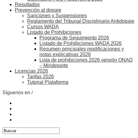
Resultados
Prevención al dopaje
Sanciones y Suspensiones
Reglamento del Tribunal Disciplinario Antidopaje
Cursos WADA
Listado de Prohibiciones
Programa de Seguimiento 2026
Listado de Prohibiciones WADA 2026
Resumen principales modificaciones y
notas explicativas 2026
Lista de prohibiciones 2026 versión ONAD
– Mindeporte
Licencias 2026
Tarifas 2026
Tutorial Plataforma
Síguenos en /