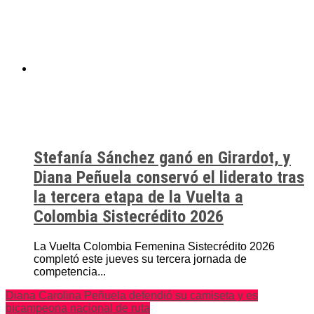
Stefanía Sánchez ganó en Girardot, y
Diana Peñuela conservó el liderato tras
la tercera etapa de la Vuelta a
Colombia Sistecrédito 2026
La Vuelta Colombia Femenina Sistecrédito 2026
completó este jueves su tercera jornada de
competencia...
Diana Carolina Peñuela defendió su camiseta y es
bicampeona nacional de ruta