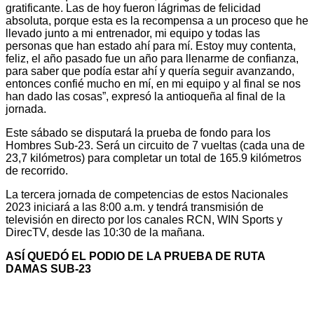
gratificante. Las de hoy fueron lágrimas de felicidad
absoluta, porque esta es la recompensa a un proceso que he
llevado junto a mi entrenador, mi equipo y todas las
personas que han estado ahí para mí. Estoy muy contenta,
feliz, el año pasado fue un año para llenarme de confianza,
para saber que podía estar ahí y quería seguir avanzando,
entonces confié mucho en mí, en mi equipo y al final se nos
han dado las cosas”, expresó la antioqueña al final de la
jornada.
Este sábado se disputará la prueba de fondo para los
Hombres Sub-23. Será un circuito de 7 vueltas (cada una de
23,7 kilómetros) para completar un total de 165.9 kilómetros
de recorrido.
La tercera jornada de competencias de estos Nacionales
2023 iniciará a las 8:00 a.m. y tendrá transmisión de
televisión en directo por los canales RCN, WIN Sports y
DirecTV, desde las 10:30 de la mañana.
ASÍ QUEDÓ EL PODIO DE LA PRUEBA DE RUTA
DAMAS SUB-23