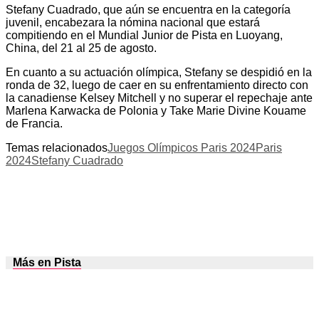
Stefany Cuadrado, que aún se encuentra en la categoría
juvenil, encabezara la nómina nacional que estará
compitiendo en el Mundial Junior de Pista en Luoyang,
China, del 21 al 25 de agosto.
En cuanto a su actuación olímpica, Stefany se despidió en la
ronda de 32, luego de caer en su enfrentamiento directo con
la canadiense Kelsey Mitchell y no superar el repechaje ante
Marlena Karwacka de Polonia y Take Marie Divine Kouame
de Francia.
Temas relacionados
Juegos Olímpicos Paris 2024
Paris
2024
Stefany Cuadrado
Más en Pista