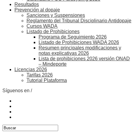
Resultados
Prevención al dopaje
Sanciones y Suspensiones
Reglamento del Tribunal Disciplinario Antidopaje
Cursos WADA
Listado de Prohibiciones
Programa de Seguimiento 2026
Listado de Prohibiciones WADA 2026
Resumen principales modificaciones y
notas explicativas 2026
Lista de prohibiciones 2026 versión ONAD
– Mindeporte
Licencias 2026
Tarifas 2026
Tutorial Plataforma
Síguenos en /