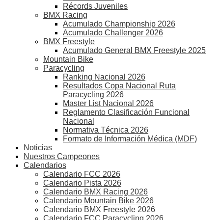
Récords Juveniles
BMX Racing
Acumulado Championship 2026
Acumulado Challenger 2026
BMX Freestyle
Acumulado General BMX Freestyle 2025
Mountain Bike
Paracycling
Ranking Nacional 2026
Resultados Copa Nacional Ruta
Paracycling 2026
Master List Nacional 2026
Reglamento Clasificación Funcional
Nacional
Normativa Técnica 2026
Formato de Información Médica (MDF)
Noticias
Nuestros Campeones
Calendarios
Calendario FCC 2026
Calendario Pista 2026
Calendario BMX Racing 2026
Calendario Mountain Bike 2026
Calendario BMX Freestyle 2026
Calendario FCC Paracycling 2026