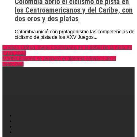
Colombia abrió el ciclismo de pista en
los Centroamericanos y del Caribe, con
dos oros y dos platas
Colombia inició con protagonismo las competencias de
ciclismo de pista de los XXV Juegos...
Cristian Ortega, mejor colombiano en el debut de la pista en
París 2024
Martha Bayona se aseguró el diploma olímpico de la
velocidad