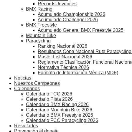
Récords Juveniles
BMX Racing
Acumulado Championship 2026
Acumulado Challenger 2026
BMX Freestyle
Acumulado General BMX Freestyle 2025
Mountain Bike
Paracycling
Ranking Nacional 2026
Resultados Copa Nacional Ruta Paracycling
Master List Nacional 2026
Reglamento Clasificación Funcional Naciona
Normativa Técnica 2026
Formato de Información Médica (MDF)
Noticias
Nuestros Campeones
Calendarios
Calendario FCC 2026
Calendario Pista 2026
Calendario BMX Racing 2026
Calendario Mountain Bike 2026
Calendario BMX Freestyle 2026
Calendario FCC Paracycling 2026
Resultados
Prevención al dopaje