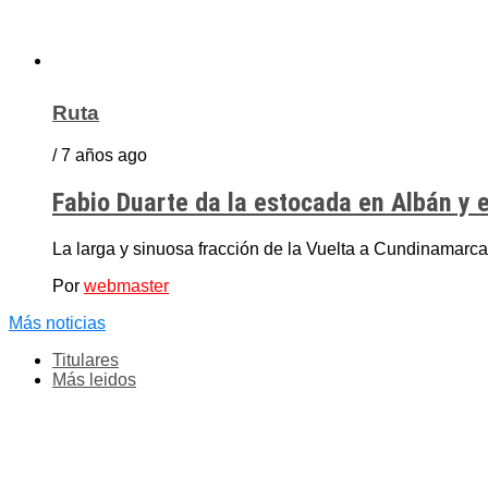
Ruta
/ 7 años ago
Fabio Duarte da la estocada en Albán y 
La larga y sinuosa fracción de la Vuelta a Cundinamarca, 
Por
webmaster
Más noticias
Titulares
Más leidos