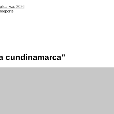
plicativas 2026
ndeporte
a a cundinamarca"