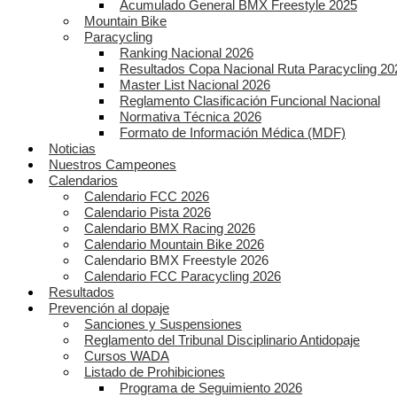
Acumulado General BMX Freestyle 2025
Mountain Bike
Paracycling
Ranking Nacional 2026
Resultados Copa Nacional Ruta Paracycling 20
Master List Nacional 2026
Reglamento Clasificación Funcional Nacional
Normativa Técnica 2026
Formato de Información Médica (MDF)
Noticias
Nuestros Campeones
Calendarios
Calendario FCC 2026
Calendario Pista 2026
Calendario BMX Racing 2026
Calendario Mountain Bike 2026
Calendario BMX Freestyle 2026
Calendario FCC Paracycling 2026
Resultados
Prevención al dopaje
Sanciones y Suspensiones
Reglamento del Tribunal Disciplinario Antidopaje
Cursos WADA
Listado de Prohibiciones
Programa de Seguimiento 2026