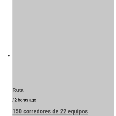
Ruta
/ 2 horas ago
150 corredores de 22 equipos