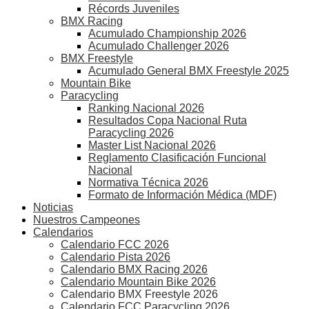
Récords Juveniles
BMX Racing
Acumulado Championship 2026
Acumulado Challenger 2026
BMX Freestyle
Acumulado General BMX Freestyle 2025
Mountain Bike
Paracycling
Ranking Nacional 2026
Resultados Copa Nacional Ruta
Paracycling 2026
Master List Nacional 2026
Reglamento Clasificación Funcional
Nacional
Normativa Técnica 2026
Formato de Información Médica (MDF)
Noticias
Nuestros Campeones
Calendarios
Calendario FCC 2026
Calendario Pista 2026
Calendario BMX Racing 2026
Calendario Mountain Bike 2026
Calendario BMX Freestyle 2026
Calendario FCC Paracycling 2026