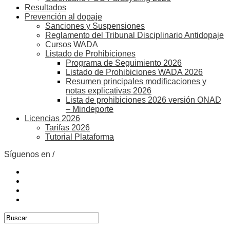
Resultados
Prevención al dopaje
Sanciones y Suspensiones
Reglamento del Tribunal Disciplinario Antidopaje
Cursos WADA
Listado de Prohibiciones
Programa de Seguimiento 2026
Listado de Prohibiciones WADA 2026
Resumen principales modificaciones y
notas explicativas 2026
Lista de prohibiciones 2026 versión ONAD
– Mindeporte
Licencias 2026
Tarifas 2026
Tutorial Plataforma
Síguenos en /