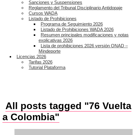
Sanciones y Suspensiones
Reglamento del Tribunal Disciplinario Antidopaje
Cursos WADA
Listado de Prohibiciones
Programa de Seguimiento 2026
Listado de Prohibiciones WADA 2026
Resumen principales modificaciones y notas
explicativas 2026
Lista de prohibiciones 2026 versión ONAD –
Mindeporte
Licencias 2026
Tarifas 2026
Tutorial Plataforma
All posts tagged "76 Vuelta
a Colombia"