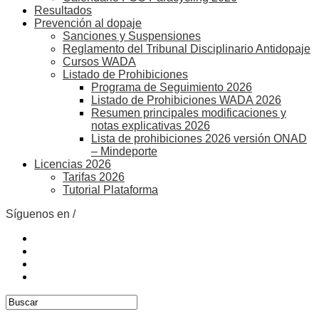
Resultados
Prevención al dopaje
Sanciones y Suspensiones
Reglamento del Tribunal Disciplinario Antidopaje
Cursos WADA
Listado de Prohibiciones
Programa de Seguimiento 2026
Listado de Prohibiciones WADA 2026
Resumen principales modificaciones y
notas explicativas 2026
Lista de prohibiciones 2026 versión ONAD
– Mindeporte
Licencias 2026
Tarifas 2026
Tutorial Plataforma
Síguenos en /