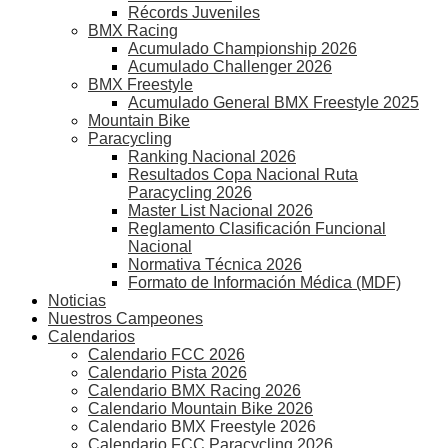
Récords Juveniles
BMX Racing
Acumulado Championship 2026
Acumulado Challenger 2026
BMX Freestyle
Acumulado General BMX Freestyle 2025
Mountain Bike
Paracycling
Ranking Nacional 2026
Resultados Copa Nacional Ruta
Paracycling 2026
Master List Nacional 2026
Reglamento Clasificación Funcional
Nacional
Normativa Técnica 2026
Formato de Información Médica (MDF)
Noticias
Nuestros Campeones
Calendarios
Calendario FCC 2026
Calendario Pista 2026
Calendario BMX Racing 2026
Calendario Mountain Bike 2026
Calendario BMX Freestyle 2026
Calendario FCC Paracycling 2026