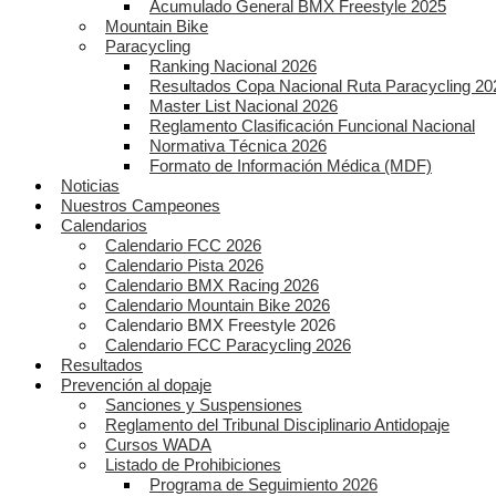
Acumulado General BMX Freestyle 2025
Mountain Bike
Paracycling
Ranking Nacional 2026
Resultados Copa Nacional Ruta Paracycling 20
Master List Nacional 2026
Reglamento Clasificación Funcional Nacional
Normativa Técnica 2026
Formato de Información Médica (MDF)
Noticias
Nuestros Campeones
Calendarios
Calendario FCC 2026
Calendario Pista 2026
Calendario BMX Racing 2026
Calendario Mountain Bike 2026
Calendario BMX Freestyle 2026
Calendario FCC Paracycling 2026
Resultados
Prevención al dopaje
Sanciones y Suspensiones
Reglamento del Tribunal Disciplinario Antidopaje
Cursos WADA
Listado de Prohibiciones
Programa de Seguimiento 2026