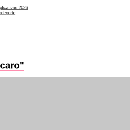
plicativas 2026
ndeporte
 caro"