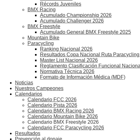
Récords Juveniles
BMX Racing
Acumulado Championship 2026
Acumulado Challenger 2026
BMX Freestyle
Acumulado General BMX Freestyle 2025
Mountain Bike
Paracycling
Ranking Nacional 2026
Resultados Copa Nacional Ruta Paracycling
Master List Nacional 2026
Reglamento Clasificación Funcional Naciona
Normativa Técnica 2026
Formato de Información Médica (MDF)
Noticias
Nuestros Campeones
Calendarios
Calendario FCC 2026
Calendario Pista 2026
Calendario BMX Racing 2026
Calendario Mountain Bike 2026
Calendario BMX Freestyle 2026
Calendario FCC Paracycling 2026
Resultados
Prevención al dopaje