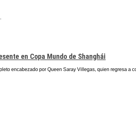
resente en Copa Mundo de Shanghái
leto encabezado por Queen Saray Villegas, quien regresa a com