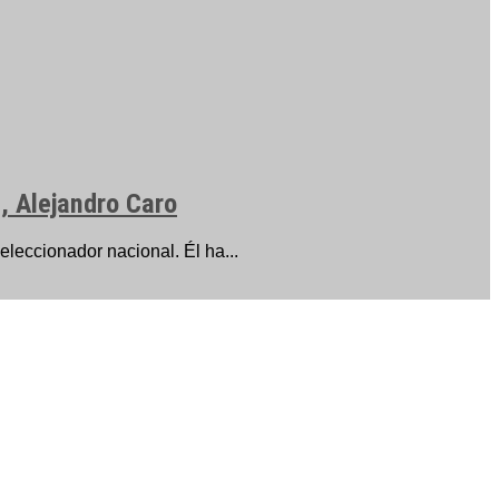
, Alejandro Caro
leccionador nacional. Él ha...