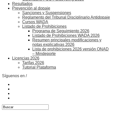
Resultados
Prevención al dopaje
Sanciones y Suspensiones
Reglamento del Tribunal Disciplinario Antidopaje
Cursos WADA
Listado de Prohibiciones
Programa de Seguimiento 2026
Listado de Prohibiciones WADA 2026
Resumen principales modificaciones y
notas explicativas 2026
Lista de prohibiciones 2026 versión ONAD
– Mindeporte
Licencias 2026
Tarifas 2026
Tutorial Plataforma
Síguenos en /