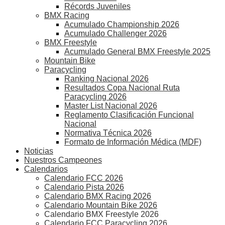
Récords Juveniles
BMX Racing
Acumulado Championship 2026
Acumulado Challenger 2026
BMX Freestyle
Acumulado General BMX Freestyle 2025
Mountain Bike
Paracycling
Ranking Nacional 2026
Resultados Copa Nacional Ruta
Paracycling 2026
Master List Nacional 2026
Reglamento Clasificación Funcional
Nacional
Normativa Técnica 2026
Formato de Información Médica (MDF)
Noticias
Nuestros Campeones
Calendarios
Calendario FCC 2026
Calendario Pista 2026
Calendario BMX Racing 2026
Calendario Mountain Bike 2026
Calendario BMX Freestyle 2026
Calendario FCC Paracycling 2026