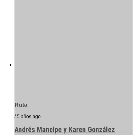
Ruta
/ 5 años ago
Andrés Mancipe y Karen González