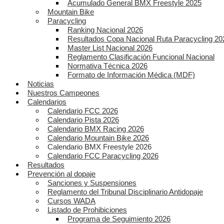
Acumulado General BMX Freestyle 2025
Mountain Bike
Paracycling
Ranking Nacional 2026
Resultados Copa Nacional Ruta Paracycling 20
Master List Nacional 2026
Reglamento Clasificación Funcional Nacional
Normativa Técnica 2026
Formato de Información Médica (MDF)
Noticias
Nuestros Campeones
Calendarios
Calendario FCC 2026
Calendario Pista 2026
Calendario BMX Racing 2026
Calendario Mountain Bike 2026
Calendario BMX Freestyle 2026
Calendario FCC Paracycling 2026
Resultados
Prevención al dopaje
Sanciones y Suspensiones
Reglamento del Tribunal Disciplinario Antidopaje
Cursos WADA
Listado de Prohibiciones
Programa de Seguimiento 2026