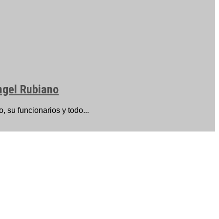
ngel Rubiano
su funcionarios y todo...