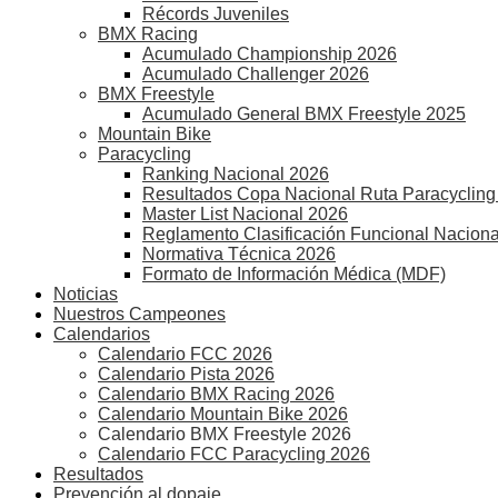
Récords Juveniles
BMX Racing
Acumulado Championship 2026
Acumulado Challenger 2026
BMX Freestyle
Acumulado General BMX Freestyle 2025
Mountain Bike
Paracycling
Ranking Nacional 2026
Resultados Copa Nacional Ruta Paracycling
Master List Nacional 2026
Reglamento Clasificación Funcional Naciona
Normativa Técnica 2026
Formato de Información Médica (MDF)
Noticias
Nuestros Campeones
Calendarios
Calendario FCC 2026
Calendario Pista 2026
Calendario BMX Racing 2026
Calendario Mountain Bike 2026
Calendario BMX Freestyle 2026
Calendario FCC Paracycling 2026
Resultados
Prevención al dopaje