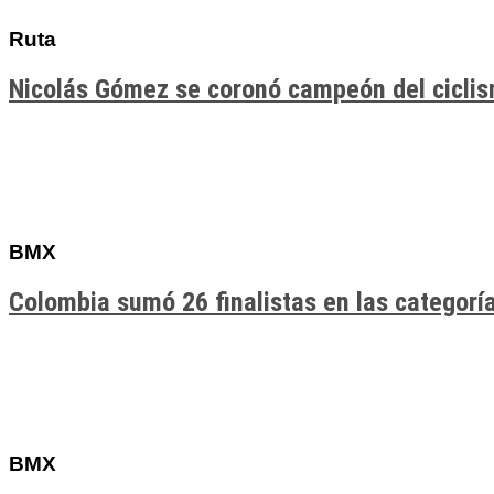
Ruta
Nicolás Gómez se coronó campeón del cicli
BMX
Colombia sumó 26 finalistas en las categor
BMX