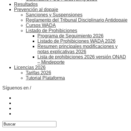
Resultados
Prevención al dopaje
Sanciones y Suspensiones
Reglamento del Tribunal Disciplinario Antidopaje
Cursos WADA
Listado de Prohibiciones
Programa de Seguimiento 2026
Listado de Prohibiciones WADA 2026
Resumen principales modificaciones y
notas explicativas 2026
Lista de prohibiciones 2026 versión ONAD
– Mindeporte
Licencias 2026
Tarifas 2026
Tutorial Plataforma
Síguenos en /