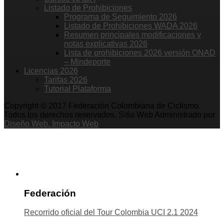
Listado de Prohibiciones
Programa de Seguimiento 2026
Listado de Prohibiciones WADA 2026
Resumen principales modificaciones y
notas explicativas 2026
Lista de prohibiciones 2026 versión ONAD
– Mindeporte
Licencias 2026
Tarifas 2026
Tutorial Plataforma
Copyright © 2017 Federación Colombiana de Ciclismo.
Todos los derechos reservados. Sitio Web Administrado por
Diseño Web. Impacto Web
Federación
Recorrido oficial del Tour Colombia UCI 2.1 2024