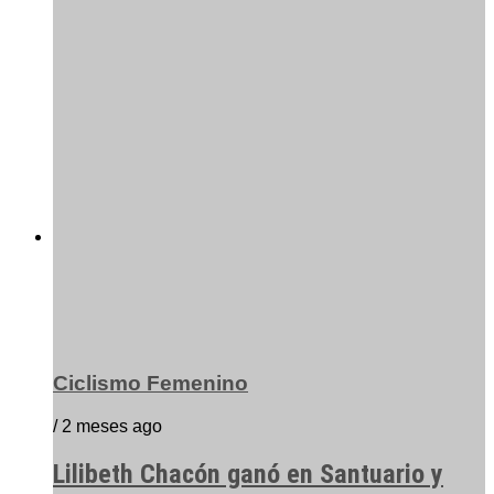
Ciclismo Femenino
/ 2 meses ago
Lilibeth Chacón ganó en Santuario y