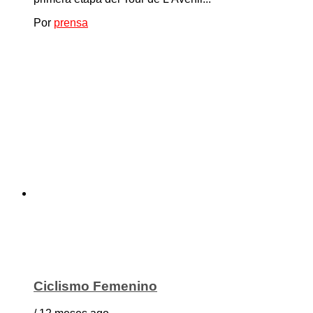
Por
prensa
Ciclismo Femenino