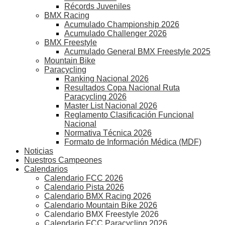
Récords Juveniles
BMX Racing
Acumulado Championship 2026
Acumulado Challenger 2026
BMX Freestyle
Acumulado General BMX Freestyle 2025
Mountain Bike
Paracycling
Ranking Nacional 2026
Resultados Copa Nacional Ruta
Paracycling 2026
Master List Nacional 2026
Reglamento Clasificación Funcional
Nacional
Normativa Técnica 2026
Formato de Información Médica (MDF)
Noticias
Nuestros Campeones
Calendarios
Calendario FCC 2026
Calendario Pista 2026
Calendario BMX Racing 2026
Calendario Mountain Bike 2026
Calendario BMX Freestyle 2026
Calendario FCC Paracycling 2026