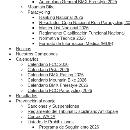
Acumulado General BMX Freestyle 2025
Mountain Bike
Paracycling
Ranking Nacional 2026
Resultados Copa Nacional Ruta Paracycling 20
Master List Nacional 2026
Reglamento Clasificación Funcional Nacional
Normativa Técnica 2026
Formato de Información Médica (MDF)
Noticias
Nuestros Campeones
Calendarios
Calendario FCC 2026
Calendario Pista 2026
Calendario BMX Racing 2026
Calendario Mountain Bike 2026
Calendario BMX Freestyle 2026
Calendario FCC Paracycling 2026
Resultados
Prevención al dopaje
Sanciones y Suspensiones
Reglamento del Tribunal Disciplinario Antidopaje
Cursos WADA
Listado de Prohibiciones
Programa de Seguimiento 2026