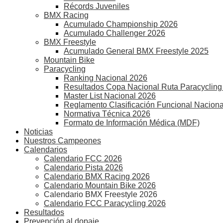
Récords Juveniles
BMX Racing
Acumulado Championship 2026
Acumulado Challenger 2026
BMX Freestyle
Acumulado General BMX Freestyle 2025
Mountain Bike
Paracycling
Ranking Nacional 2026
Resultados Copa Nacional Ruta Paracycling
Master List Nacional 2026
Reglamento Clasificación Funcional Naciona
Normativa Técnica 2026
Formato de Información Médica (MDF)
Noticias
Nuestros Campeones
Calendarios
Calendario FCC 2026
Calendario Pista 2026
Calendario BMX Racing 2026
Calendario Mountain Bike 2026
Calendario BMX Freestyle 2026
Calendario FCC Paracycling 2026
Resultados
Prevención al dopaje