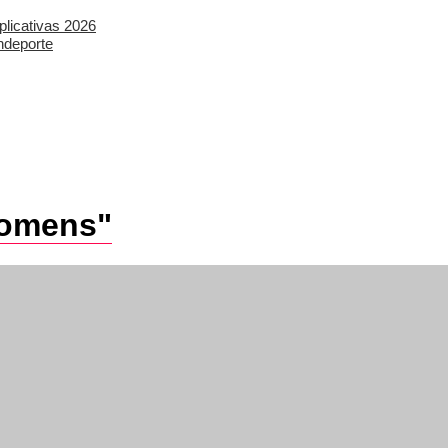
plicativas 2026
ndeporte
Womens"