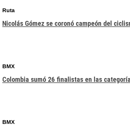
Ruta
Nicolás Gómez se coronó campeón del cicli
BMX
Colombia sumó 26 finalistas en las categor
BMX