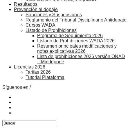
Resultados
Prevención al dopaje
Sanciones y Suspensiones
Reglamento del Tribunal Disciplinario Antidopaje
Cursos WADA
Listado de Prohibiciones
Programa de Seguimiento 2026
Listado de Prohibiciones WADA 2026
Resumen principales modificaciones y
notas explicativas 2026
Lista de prohibiciones 2026 versión ONAD
– Mindeporte
Licencias 2026
Tarifas 2026
Tutorial Plataforma
Síguenos en /