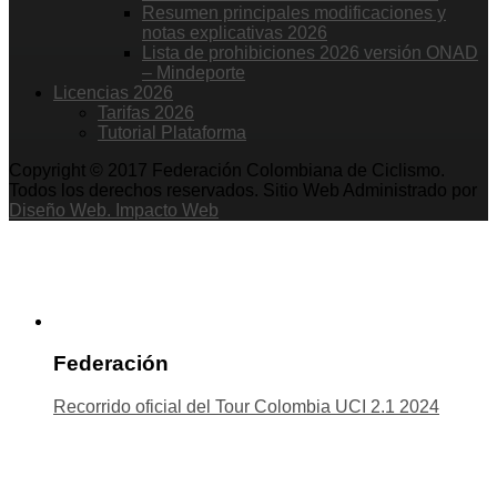
Resumen principales modificaciones y
notas explicativas 2026
Lista de prohibiciones 2026 versión ONAD
– Mindeporte
Licencias 2026
Tarifas 2026
Tutorial Plataforma
Copyright © 2017 Federación Colombiana de Ciclismo.
Todos los derechos reservados. Sitio Web Administrado por
Diseño Web. Impacto Web
Federación
Recorrido oficial del Tour Colombia UCI 2.1 2024