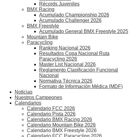
Récords Juveniles
BMX Racing
Acumulado Championship 2026
Acumulado Challenger 2026
BMX Freestyle
Acumulado General BMX Freestyle 2025
Mountain Bike
Paracycling
Ranking Nacional 2026
Resultados Copa Nacional Ruta
Paracycling 2026
Master List Nacional 2026
Reglamento Clasificación Funcional
Nacional
Normativa Técnica 2026
Formato de Información Médica (MDF)
Noticias
Nuestros Campeones
Calendarios
Calendario FCC 2026
Calendario Pista 2026
Calendario BMX Racing 2026
Calendario Mountain Bike 2026
Calendario BMX Freestyle 2026
Calendario FCC Paracycling 2026