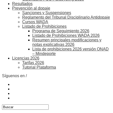
Resultados
Prevención al dopaje
Sanciones y Suspensiones
Reglamento del Tribunal Disciplinario Antidopaje
Cursos WADA
Listado de Prohibiciones
Programa de Seguimiento 2026
Listado de Prohibiciones WADA 2026
Resumen principales modificaciones y
notas explicativas 2026
Lista de prohibiciones 2026 versión ONAD
– Mindeporte
Licencias 2026
Tarifas 2026
Tutorial Plataforma
Síguenos en /