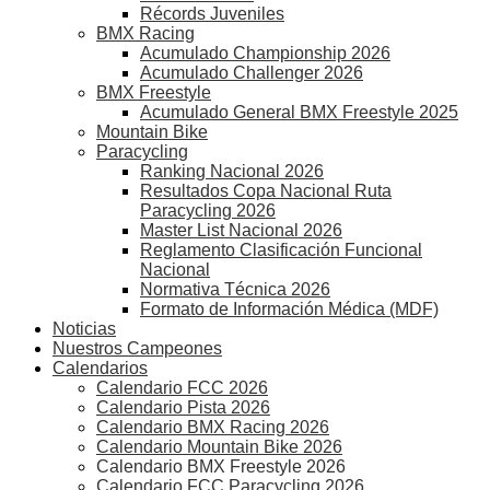
Récords Juveniles
BMX Racing
Acumulado Championship 2026
Acumulado Challenger 2026
BMX Freestyle
Acumulado General BMX Freestyle 2025
Mountain Bike
Paracycling
Ranking Nacional 2026
Resultados Copa Nacional Ruta
Paracycling 2026
Master List Nacional 2026
Reglamento Clasificación Funcional
Nacional
Normativa Técnica 2026
Formato de Información Médica (MDF)
Noticias
Nuestros Campeones
Calendarios
Calendario FCC 2026
Calendario Pista 2026
Calendario BMX Racing 2026
Calendario Mountain Bike 2026
Calendario BMX Freestyle 2026
Calendario FCC Paracycling 2026