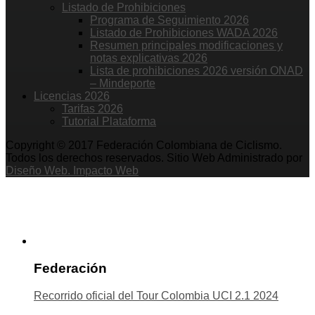
Listado de Prohibiciones
Programa de Seguimiento 2026
Listado de Prohibiciones WADA 2026
Resumen principales modificaciones y
notas explicativas 2026
Lista de prohibiciones 2026 versión ONAD
– Mindeporte
Licencias 2026
Tarifas 2026
Tutorial Plataforma
Copyright © 2017 Federación Colombiana de Ciclismo.
Todos los derechos reservados. Sitio Web Administrado por
Diseño Web. Impacto Web
Federación
Recorrido oficial del Tour Colombia UCI 2.1 2024