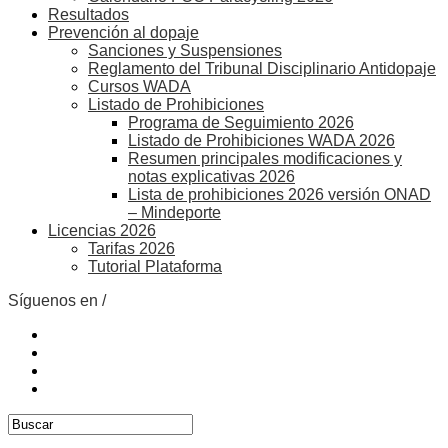
Resultados
Prevención al dopaje
Sanciones y Suspensiones
Reglamento del Tribunal Disciplinario Antidopaje
Cursos WADA
Listado de Prohibiciones
Programa de Seguimiento 2026
Listado de Prohibiciones WADA 2026
Resumen principales modificaciones y
notas explicativas 2026
Lista de prohibiciones 2026 versión ONAD
– Mindeporte
Licencias 2026
Tarifas 2026
Tutorial Plataforma
Síguenos en /