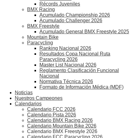
Récords Juveniles
BMX Racing
Acumulado Championship 2026
Acumulado Challenger 2026
BMX Freestyle
Acumulado General BMX Freestyle 2025
Mountain Bike
Paracycling
Ranking Nacional 2026
Resultados Copa Nacional Ruta
Paracycling 2026
Master List Nacional 2026
Reglamento Clasificación Funcional
Nacional
Normativa Técnica 2026
Formato de Información Médica (MDF)
Noticias
Nuestros Campeones
Calendarios
Calendario FCC 2026
Calendario Pista 2026
Calendario BMX Racing 2026
Calendario Mountain Bike 2026
Calendario BMX Freestyle 2026
Calendario FCC Paracycling 2026