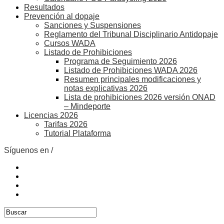
Resultados
Prevención al dopaje
Sanciones y Suspensiones
Reglamento del Tribunal Disciplinario Antidopaje
Cursos WADA
Listado de Prohibiciones
Programa de Seguimiento 2026
Listado de Prohibiciones WADA 2026
Resumen principales modificaciones y
notas explicativas 2026
Lista de prohibiciones 2026 versión ONAD
– Mindeporte
Licencias 2026
Tarifas 2026
Tutorial Plataforma
Síguenos en /