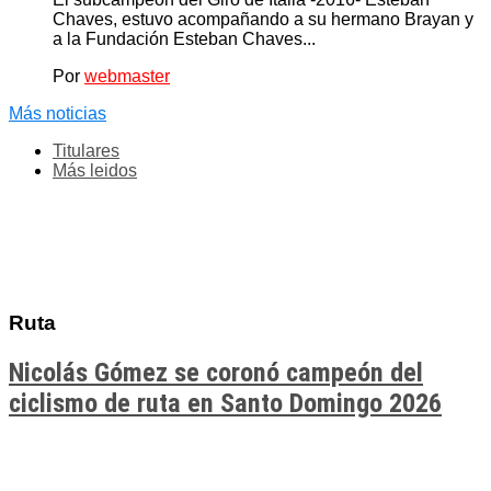
Chaves, estuvo acompañando a su hermano Brayan y
a la Fundación Esteban Chaves...
Por
webmaster
Más noticias
Titulares
Más leidos
Ruta
Nicolás Gómez se coronó campeón del
ciclismo de ruta en Santo Domingo 2026