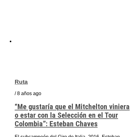
Ruta
/ 8 años ago
“Me gustaría que el Mitchelton viniera
o estar con la Selección en el Tour
Colombia”: Esteban Chaves
El subcampeón del Giro de Italia -2016- Esteban