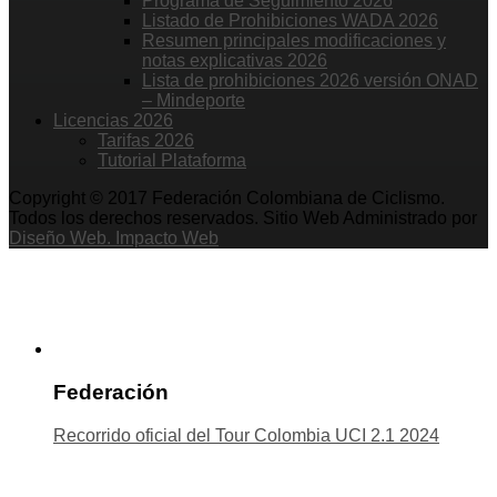
Programa de Seguimiento 2026
Listado de Prohibiciones WADA 2026
Resumen principales modificaciones y
notas explicativas 2026
Lista de prohibiciones 2026 versión ONAD
– Mindeporte
Licencias 2026
Tarifas 2026
Tutorial Plataforma
Copyright © 2017 Federación Colombiana de Ciclismo.
Todos los derechos reservados. Sitio Web Administrado por
Diseño Web. Impacto Web
Federación
Recorrido oficial del Tour Colombia UCI 2.1 2024