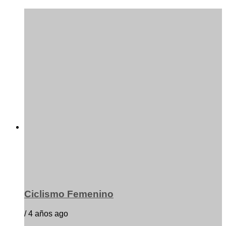
Ciclismo Femenino
/ 4 años ago