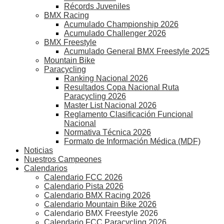
Récords Juveniles
BMX Racing
Acumulado Championship 2026
Acumulado Challenger 2026
BMX Freestyle
Acumulado General BMX Freestyle 2025
Mountain Bike
Paracycling
Ranking Nacional 2026
Resultados Copa Nacional Ruta
Paracycling 2026
Master List Nacional 2026
Reglamento Clasificación Funcional
Nacional
Normativa Técnica 2026
Formato de Información Médica (MDF)
Noticias
Nuestros Campeones
Calendarios
Calendario FCC 2026
Calendario Pista 2026
Calendario BMX Racing 2026
Calendario Mountain Bike 2026
Calendario BMX Freestyle 2026
Calendario FCC Paracycling 2026