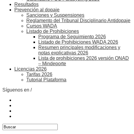
Resultados
Prevención al dopaje
Sanciones y Suspensiones
Reglamento del Tribunal Disciplinario Antidopaje
Cursos WADA
Listado de Prohibiciones
Programa de Seguimiento 2026
Listado de Prohibiciones WADA 2026
Resumen principales modificaciones y
notas explicativas 2026
Lista de prohibiciones 2026 versión ONAD
– Mindeporte
Licencias 2026
Tarifas 2026
Tutorial Plataforma
Síguenos en /