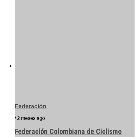
Federación
/ 2 meses ago
Federación Colombiana de Ciclismo