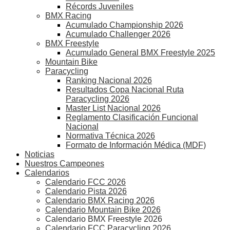
Récords Juveniles
BMX Racing
Acumulado Championship 2026
Acumulado Challenger 2026
BMX Freestyle
Acumulado General BMX Freestyle 2025
Mountain Bike
Paracycling
Ranking Nacional 2026
Resultados Copa Nacional Ruta
Paracycling 2026
Master List Nacional 2026
Reglamento Clasificación Funcional
Nacional
Normativa Técnica 2026
Formato de Información Médica (MDF)
Noticias
Nuestros Campeones
Calendarios
Calendario FCC 2026
Calendario Pista 2026
Calendario BMX Racing 2026
Calendario Mountain Bike 2026
Calendario BMX Freestyle 2026
Calendario FCC Paracycling 2026