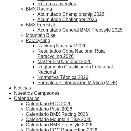
Récords Juveniles
BMX Racing
Acumulado Championship 2026
Acumulado Challenger 2026
BMX Freestyle
Acumulado General BMX Freestyle 2025
Mountain Bike
Paracycling
Ranking Nacional 2026
Resultados Copa Nacional Ruta
Paracycling 2026
Master List Nacional 2026
Reglamento Clasificación Funcional
Nacional
Normativa Técnica 2026
Formato de Información Médica (MDF)
Noticias
Nuestros Campeones
Calendarios
Calendario FCC 2026
Calendario Pista 2026
Calendario BMX Racing 2026
Calendario Mountain Bike 2026
Calendario BMX Freestyle 2026
Calendario FCC Paracycling 2026