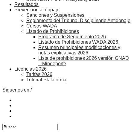
Resultados
Prevención al dopaje
Sanciones y Suspensiones
Reglamento del Tribunal Disciplinario Antidopaje
Cursos WADA
Listado de Prohibiciones
Programa de Seguimiento 2026
Listado de Prohibiciones WADA 2026
Resumen principales modificaciones y
notas explicativas 2026
Lista de prohibiciones 2026 versión ONAD
– Mindeporte
Licencias 2026
Tarifas 2026
Tutorial Plataforma
Síguenos en /