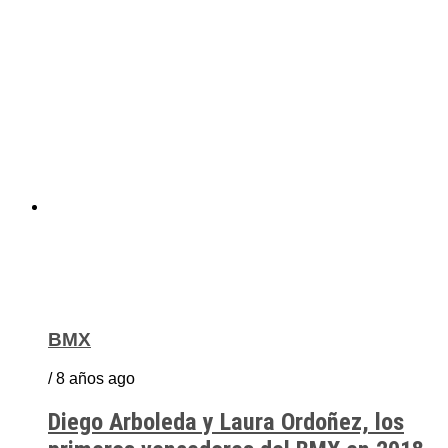
BMX
/ 8 años ago
Diego Arboleda y Laura Ordoñez, los