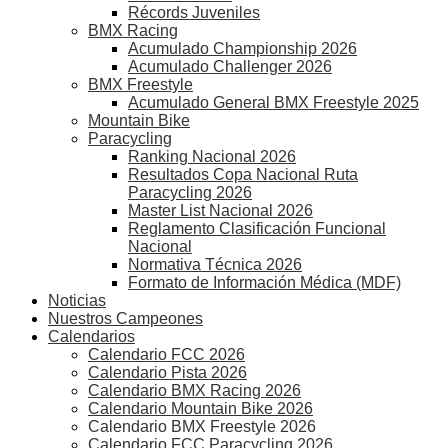
Récords Juveniles
BMX Racing
Acumulado Championship 2026
Acumulado Challenger 2026
BMX Freestyle
Acumulado General BMX Freestyle 2025
Mountain Bike
Paracycling
Ranking Nacional 2026
Resultados Copa Nacional Ruta
Paracycling 2026
Master List Nacional 2026
Reglamento Clasificación Funcional
Nacional
Normativa Técnica 2026
Formato de Información Médica (MDF)
Noticias
Nuestros Campeones
Calendarios
Calendario FCC 2026
Calendario Pista 2026
Calendario BMX Racing 2026
Calendario Mountain Bike 2026
Calendario BMX Freestyle 2026
Calendario FCC Paracycling 2026