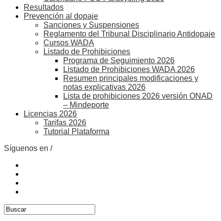
Resultados
Prevención al dopaje
Sanciones y Suspensiones
Reglamento del Tribunal Disciplinario Antidopaje
Cursos WADA
Listado de Prohibiciones
Programa de Seguimiento 2026
Listado de Prohibiciones WADA 2026
Resumen principales modificaciones y
notas explicativas 2026
Lista de prohibiciones 2026 versión ONAD
– Mindeporte
Licencias 2026
Tarifas 2026
Tutorial Plataforma
Síguenos en /