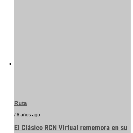
Ruta
/ 6 años ago
El Clásico RCN Virtual rememora en su