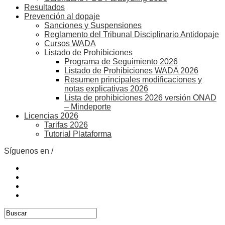
Resultados
Prevención al dopaje
Sanciones y Suspensiones
Reglamento del Tribunal Disciplinario Antidopaje
Cursos WADA
Listado de Prohibiciones
Programa de Seguimiento 2026
Listado de Prohibiciones WADA 2026
Resumen principales modificaciones y
notas explicativas 2026
Lista de prohibiciones 2026 versión ONAD
– Mindeporte
Licencias 2026
Tarifas 2026
Tutorial Plataforma
Síguenos en /