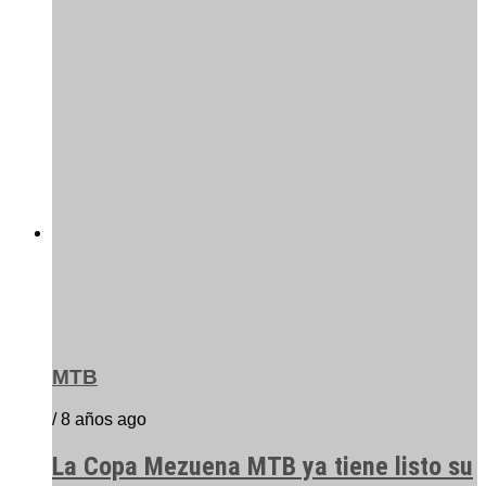
MTB
/ 8 años ago
La Copa Mezuena MTB ya tiene listo su