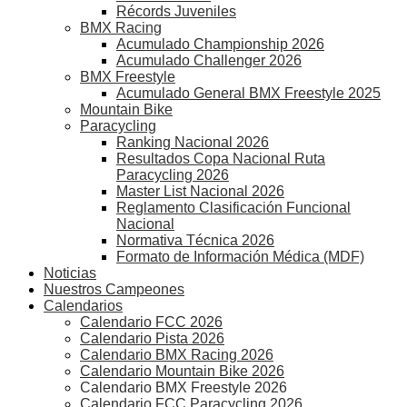
Récords Juveniles
BMX Racing
Acumulado Championship 2026
Acumulado Challenger 2026
BMX Freestyle
Acumulado General BMX Freestyle 2025
Mountain Bike
Paracycling
Ranking Nacional 2026
Resultados Copa Nacional Ruta
Paracycling 2026
Master List Nacional 2026
Reglamento Clasificación Funcional
Nacional
Normativa Técnica 2026
Formato de Información Médica (MDF)
Noticias
Nuestros Campeones
Calendarios
Calendario FCC 2026
Calendario Pista 2026
Calendario BMX Racing 2026
Calendario Mountain Bike 2026
Calendario BMX Freestyle 2026
Calendario FCC Paracycling 2026