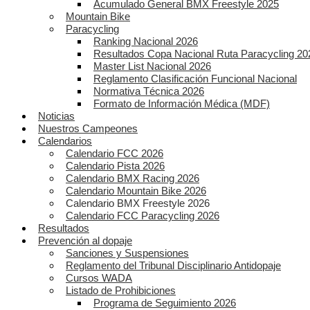
Acumulado General BMX Freestyle 2025
Mountain Bike
Paracycling
Ranking Nacional 2026
Resultados Copa Nacional Ruta Paracycling 20
Master List Nacional 2026
Reglamento Clasificación Funcional Nacional
Normativa Técnica 2026
Formato de Información Médica (MDF)
Noticias
Nuestros Campeones
Calendarios
Calendario FCC 2026
Calendario Pista 2026
Calendario BMX Racing 2026
Calendario Mountain Bike 2026
Calendario BMX Freestyle 2026
Calendario FCC Paracycling 2026
Resultados
Prevención al dopaje
Sanciones y Suspensiones
Reglamento del Tribunal Disciplinario Antidopaje
Cursos WADA
Listado de Prohibiciones
Programa de Seguimiento 2026