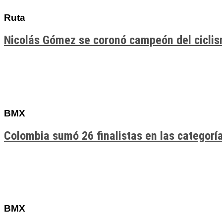
Ruta
Nicolás Gómez se coronó campeón del cicli
BMX
Colombia sumó 26 finalistas en las categor
BMX