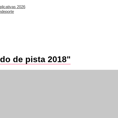
plicativas 2026
ndeporte
do de pista 2018"