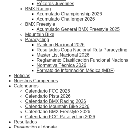
Récords Juveniles
BMX Racing
Acumulado Championship 2026
Acumulado Challenger 2026
BMX Freestyle
Acumulado General BMX Freestyle 2025
Mountain Bike
Paracycling
Ranking Nacional 2026
Resultados Copa Nacional Ruta Paracycling
Master List Nacional 2026
Reglamento Clasificación Funcional Naciona
Normativa Técnica 2026
Formato de Información Médica (MDF)
Noticias
Nuestros Campeones
Calendarios
Calendario FCC 2026
Calendario Pista 2026
Calendario BMX Racing 2026
Calendario Mountain Bike 2026
Calendario BMX Freestyle 2026
Calendario FCC Paracycling 2026
Resultados
Prevención al dopaje