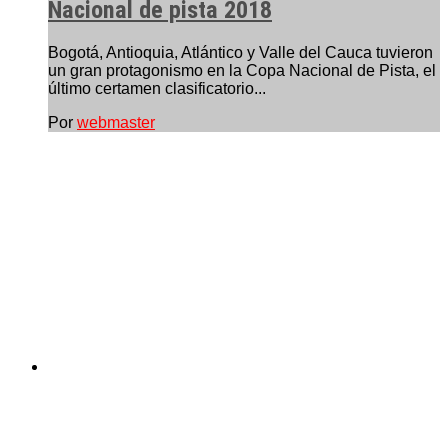
Nacional de pista 2018
Bogotá, Antioquia, Atlántico y Valle del Cauca tuvieron
un gran protagonismo en la Copa Nacional de Pista, el
último certamen clasificatorio...
Por
webmaster