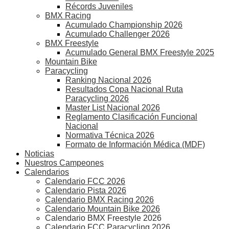
Récords Juveniles
BMX Racing
Acumulado Championship 2026
Acumulado Challenger 2026
BMX Freestyle
Acumulado General BMX Freestyle 2025
Mountain Bike
Paracycling
Ranking Nacional 2026
Resultados Copa Nacional Ruta
Paracycling 2026
Master List Nacional 2026
Reglamento Clasificación Funcional
Nacional
Normativa Técnica 2026
Formato de Información Médica (MDF)
Noticias
Nuestros Campeones
Calendarios
Calendario FCC 2026
Calendario Pista 2026
Calendario BMX Racing 2026
Calendario Mountain Bike 2026
Calendario BMX Freestyle 2026
Calendario FCC Paracycling 2026