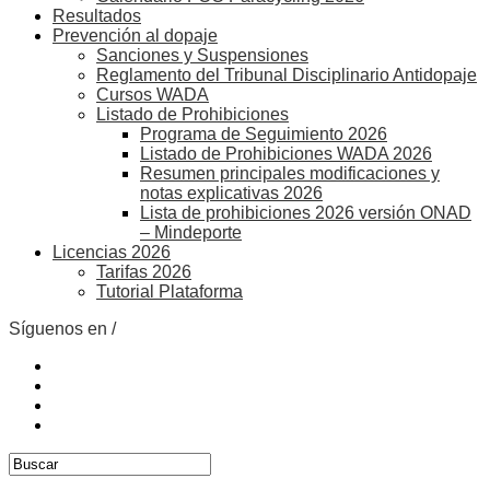
Resultados
Prevención al dopaje
Sanciones y Suspensiones
Reglamento del Tribunal Disciplinario Antidopaje
Cursos WADA
Listado de Prohibiciones
Programa de Seguimiento 2026
Listado de Prohibiciones WADA 2026
Resumen principales modificaciones y
notas explicativas 2026
Lista de prohibiciones 2026 versión ONAD
– Mindeporte
Licencias 2026
Tarifas 2026
Tutorial Plataforma
Síguenos en /