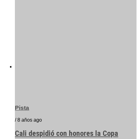
Pista
/ 8 años ago
Cali despidió con honores la Copa