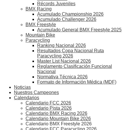
Récords Juveniles
BMX Racing
Acumulado Championship 2026
Acumulado Challenger 2026
BMX Freestyle
Acumulado General BMX Freestyle 2025
Mountain Bike
Paracycling
Ranking Nacional 2026
Resultados Copa Nacional Ruta
Paracycling 2026
Master List Nacional 2026
Reglamento Clasificación Funcional
Nacional
Normativa Técnica 2026
Formato de Información Médica (MDF)
Noticias
Nuestros Campeones
Calendarios
Calendario FCC 2026
Calendario Pista 2026
Calendario BMX Racing 2026
Calendario Mountain Bike 2026
Calendario BMX Freestyle 2026
Calendario FCC Paracycling 2026