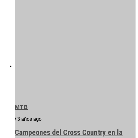
MTB
/ 3 años ago
Campeones del Cross Country en la