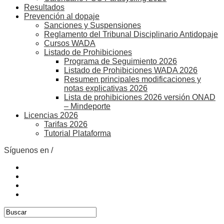
Resultados
Prevención al dopaje
Sanciones y Suspensiones
Reglamento del Tribunal Disciplinario Antidopaje
Cursos WADA
Listado de Prohibiciones
Programa de Seguimiento 2026
Listado de Prohibiciones WADA 2026
Resumen principales modificaciones y
notas explicativas 2026
Lista de prohibiciones 2026 versión ONAD
– Mindeporte
Licencias 2026
Tarifas 2026
Tutorial Plataforma
Síguenos en /