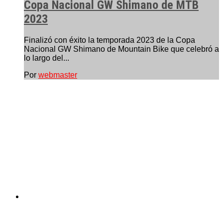
Copa Nacional GW Shimano de MTB
2023
Finalizó con éxito la temporada 2023 de la Copa
Nacional GW Shimano de Mountain Bike que celebró a
lo largo del...
Por
webmaster