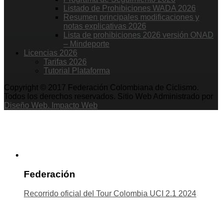
Listado de Prohibiciones WADA 2026
Resumen principales modificaciones y
notas explicativas 2026
Lista de prohibiciones 2026 versión ONAD
– Mindeporte
Licencias 2026
Tarifas 2026
Tutorial Plataforma
Copyright © 2017 Federación Colombiana de Ciclismo.
Todos los derechos reservados. Sitio Web Administrado por
Diseño Web. Impacto Web
Federación
Recorrido oficial del Tour Colombia UCI 2.1 2024