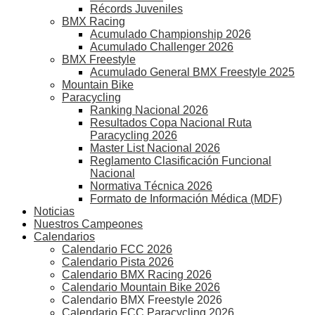
Récords Juveniles
BMX Racing
Acumulado Championship 2026
Acumulado Challenger 2026
BMX Freestyle
Acumulado General BMX Freestyle 2025
Mountain Bike
Paracycling
Ranking Nacional 2026
Resultados Copa Nacional Ruta
Paracycling 2026
Master List Nacional 2026
Reglamento Clasificación Funcional
Nacional
Normativa Técnica 2026
Formato de Información Médica (MDF)
Noticias
Nuestros Campeones
Calendarios
Calendario FCC 2026
Calendario Pista 2026
Calendario BMX Racing 2026
Calendario Mountain Bike 2026
Calendario BMX Freestyle 2026
Calendario FCC Paracycling 2026