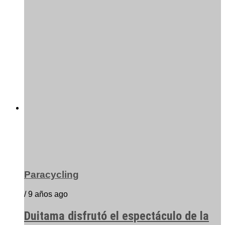
Paracycling
/ 9 años ago
Duitama disfrutó el espectáculo de la