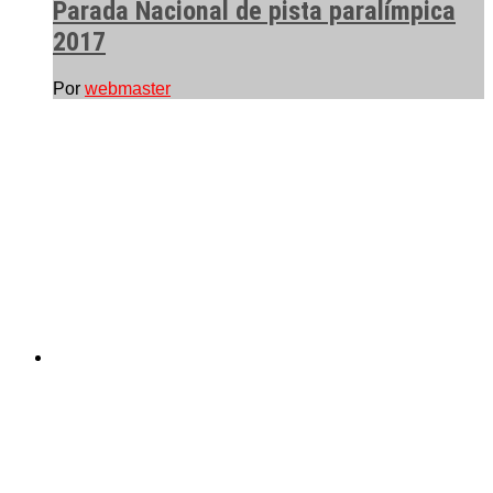
Parada Nacional de pista paralímpica
2017
Por
webmaster