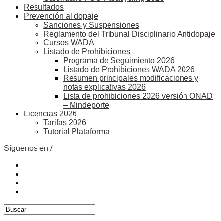
Resultados
Prevención al dopaje
Sanciones y Suspensiones
Reglamento del Tribunal Disciplinario Antidopaje
Cursos WADA
Listado de Prohibiciones
Programa de Seguimiento 2026
Listado de Prohibiciones WADA 2026
Resumen principales modificaciones y
notas explicativas 2026
Lista de prohibiciones 2026 versión ONAD
– Mindeporte
Licencias 2026
Tarifas 2026
Tutorial Plataforma
Síguenos en /