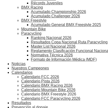
Récords Juveniles
BMX Racing
Acumulado Championship 2026
Acumulado Challenger 2026
BMX Freestyle
Acumulado General BMX Freestyle 2025
Mountain Bike
Paracycling
Ranking Nacional 2026
Resultados Copa Nacional Ruta Paracycling
Master List Nacional 2026
Reglamento Clasificación Funcional Naciona
Normativa Técnica 2026
Formato de Información Médica (MDF)
Noticias
Nuestros Campeones
Calendarios
Calendario FCC 2026
Calendario Pista 2026
Calendario BMX Racing 2026
Calendario Mountain Bike 2026
Calendario BMX Freestyle 2026
Calendario FCC Paracycling 2026
Resultados
Prevención al dopaje