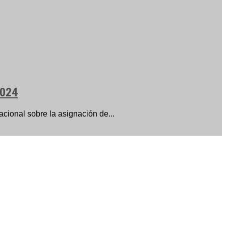
2024
cional sobre la asignación de...