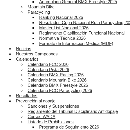
Acumulado General BMX Freestyle 2025
Mountain Bike
Paracycling
Ranking Nacional 2026
Resultados Copa Nacional Ruta Paracycling 20
Master List Nacional 2026
Reglamento Clasificación Funcional Nacional
Normativa Técnica 2026
Formato de Información Médica (MDF)
Noticias
Nuestros Campeones
Calendarios
Calendario FCC 2026
Calendario Pista 2026
Calendario BMX Racing 2026
Calendario Mountain Bike 2026
Calendario BMX Freestyle 2026
Calendario FCC Paracycling 2026
Resultados
Prevención al dopaje
Sanciones y Suspensiones
Reglamento del Tribunal Disciplinario Antidopaje
Cursos WADA
Listado de Prohibiciones
Programa de Seguimiento 2026