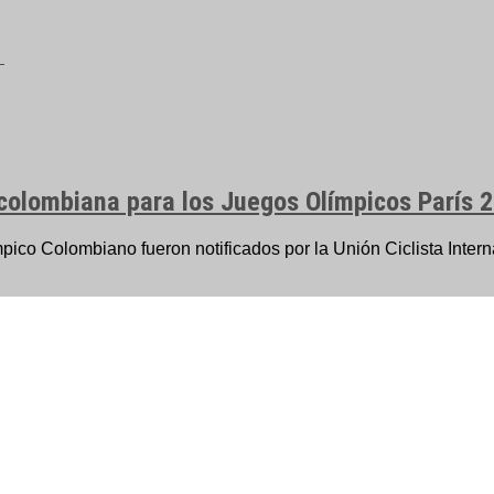
 colombiana para los Juegos Olímpicos París 
co Colombiano fueron notificados por la Unión Ciclista Interna