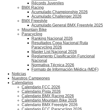
Récords Juveniles
BMX Racing
Acumulado Championship 2026
Acumulado Challenger 2026
BMX Freestyle
Acumulado General BMX Freestyle 2025
Mountain Bike
Paracycling
Ranking Nacional 2026
Resultados Copa Nacional Ruta
Paracycling 2026
Master List Nacional 2026
Reglamento Clasificación Funcional
Nacional
Normativa Técnica 2026
Formato de Información Médica (MDF)
Noticias
Nuestros Campeones
Calendarios
Calendario FCC 2026
Calendario Pista 2026
Calendario BMX Racing 2026
Calendario Mountain Bike 2026
Calendario BMX Freestyle 2026
Calendario FCC Paracycling 2026