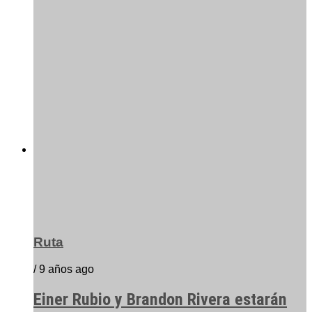
Ruta
/ 9 años ago
Einer Rubio y Brandon Rivera estarán