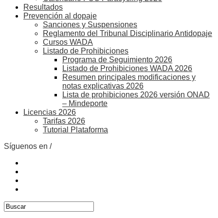
Resultados
Prevención al dopaje
Sanciones y Suspensiones
Reglamento del Tribunal Disciplinario Antidopaje
Cursos WADA
Listado de Prohibiciones
Programa de Seguimiento 2026
Listado de Prohibiciones WADA 2026
Resumen principales modificaciones y
notas explicativas 2026
Lista de prohibiciones 2026 versión ONAD
– Mindeporte
Licencias 2026
Tarifas 2026
Tutorial Plataforma
Síguenos en /