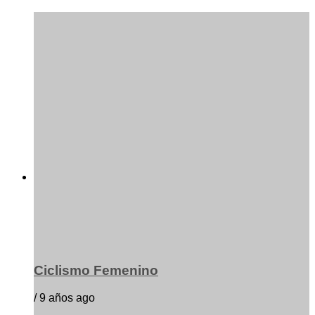
Ciclismo Femenino
/ 9 años ago