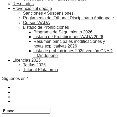
Resultados
Prevención al dopaje
Sanciones y Suspensiones
Reglamento del Tribunal Disciplinario Antidopaje
Cursos WADA
Listado de Prohibiciones
Programa de Seguimiento 2026
Listado de Prohibiciones WADA 2026
Resumen principales modificaciones y
notas explicativas 2026
Lista de prohibiciones 2026 versión ONAD
– Mindeporte
Licencias 2026
Tarifas 2026
Tutorial Plataforma
Síguenos en /