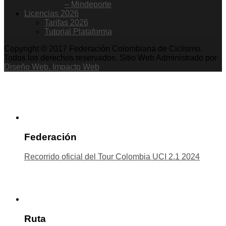
– Mindeporte
Licencias 2026
Tarifas 2026
Tutorial Plataforma
Copyright © 2017 Federación Colombiana de Ciclismo.
Todos los derechos reservados. Sitio Web Administrado por
Diseño Web. Impacto Web
Federación
Recorrido oficial del Tour Colombia UCI 2.1 2024
Ruta