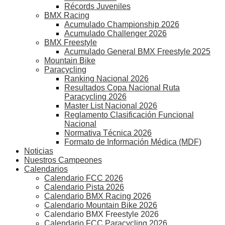
Récords Juveniles
BMX Racing
Acumulado Championship 2026
Acumulado Challenger 2026
BMX Freestyle
Acumulado General BMX Freestyle 2025
Mountain Bike
Paracycling
Ranking Nacional 2026
Resultados Copa Nacional Ruta
Paracycling 2026
Master List Nacional 2026
Reglamento Clasificación Funcional
Nacional
Normativa Técnica 2026
Formato de Información Médica (MDF)
Noticias
Nuestros Campeones
Calendarios
Calendario FCC 2026
Calendario Pista 2026
Calendario BMX Racing 2026
Calendario Mountain Bike 2026
Calendario BMX Freestyle 2026
Calendario FCC Paracycling 2026