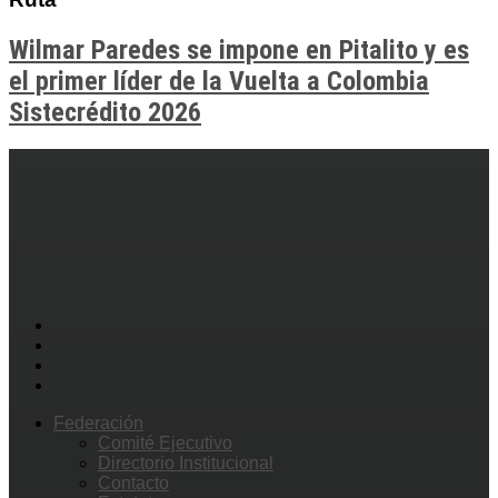
Wilmar Paredes se impone en Pitalito y es
el primer líder de la Vuelta a Colombia
Sistecrédito 2026
Federación
Comité Ejecutivo
Directorio Institucional
Contacto