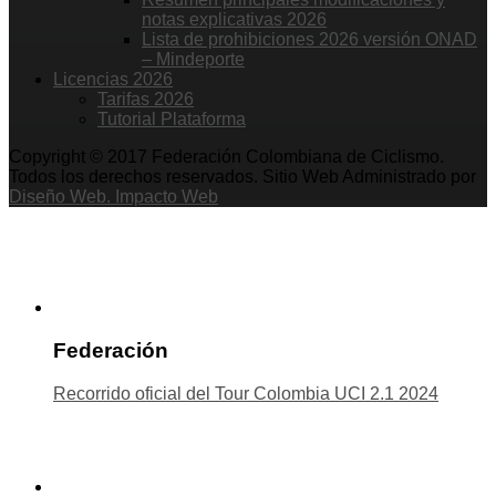
notas explicativas 2026
Lista de prohibiciones 2026 versión ONAD
– Mindeporte
Licencias 2026
Tarifas 2026
Tutorial Plataforma
Copyright © 2017 Federación Colombiana de Ciclismo.
Todos los derechos reservados. Sitio Web Administrado por
Diseño Web. Impacto Web
Federación
Recorrido oficial del Tour Colombia UCI 2.1 2024