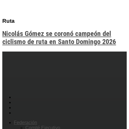
Ruta
Nicolás Gómez se coronó campeón del
ciclismo de ruta en Santo Domingo 2026
Federación
Comité Ejecutivo