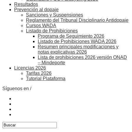
Resultados
Prevención al dopaje
Sanciones y Suspensiones
Reglamento del Tribunal Disciplinario Antidopaje
Cursos WADA
Listado de Prohibiciones
Programa de Seguimiento 2026
Listado de Prohibiciones WADA 2026
Resumen principales modificaciones y
notas explicativas 2026
Lista de prohibiciones 2026 versión ONAD
– Mindeporte
Licencias 2026
Tarifas 2026
Tutorial Plataforma
Síguenos en /