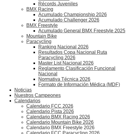
Récords Juveniles
BMX Racing
Acumulado Championship 2026
Acumulado Challenger 2026
BMX Freestyle
Acumulado General BMX Freestyle 2025
Mountain Bike
Paracycling
Ranking Nacional 2026
Resultados Copa Nacional Ruta
Paracycling 2026
Master List Nacional 2026
Reglamento Clasificación Funcional
Nacional
Normativa Técnica 2026
Formato de Información Médica (MDF)
Noticias
Nuestros Campeones
Calendarios
Calendario FCC 2026
Calendario Pista 2026
Calendario BMX Racing 2026
Calendario Mountain Bike 2026
Calendario BMX Freestyle 2026
Calendario FCC Paracycling 2026