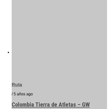
Ruta
/ 5 años ago
Colombia Tierra de Atletas – GW