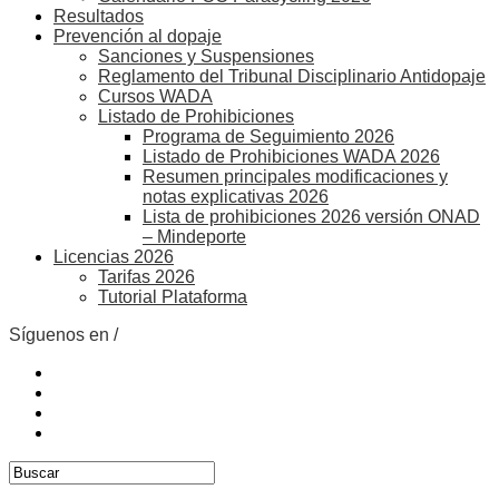
Resultados
Prevención al dopaje
Sanciones y Suspensiones
Reglamento del Tribunal Disciplinario Antidopaje
Cursos WADA
Listado de Prohibiciones
Programa de Seguimiento 2026
Listado de Prohibiciones WADA 2026
Resumen principales modificaciones y
notas explicativas 2026
Lista de prohibiciones 2026 versión ONAD
– Mindeporte
Licencias 2026
Tarifas 2026
Tutorial Plataforma
Síguenos en /