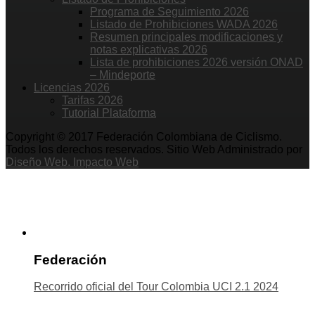
Programa de Seguimiento 2026
Listado de Prohibiciones WADA 2026
Resumen principales modificaciones y
notas explicativas 2026
Lista de prohibiciones 2026 versión ONAD
– Mindeporte
Licencias 2026
Tarifas 2026
Tutorial Plataforma
Copyright © 2017 Federación Colombiana de Ciclismo.
Todos los derechos reservados. Sitio Web Administrado por
Diseño Web. Impacto Web
Federación
Recorrido oficial del Tour Colombia UCI 2.1 2024