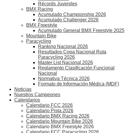
Récords Juveniles
BMX Racing
Acumulado Championship 2026
Acumulado Challenger 2026
BMX Freestyle
Acumulado General BMX Freestyle 2025
Mountain Bike
Paracycling
Ranking Nacional 2026
Resultados Copa Nacional Ruta
Paracycling 2026
Master List Nacional 2026
Reglamento Clasificación Funcional
Nacional
Normativa Técnica 2026
Formato de Información Médica (MDF)
Noticias
Nuestros Campeones
Calendarios
Calendario FCC 2026
Calendario Pista 2026
Calendario BMX Racing 2026
Calendario Mountain Bike 2026
Calendario BMX Freestyle 2026
Calendario FCC Paracycling 2026