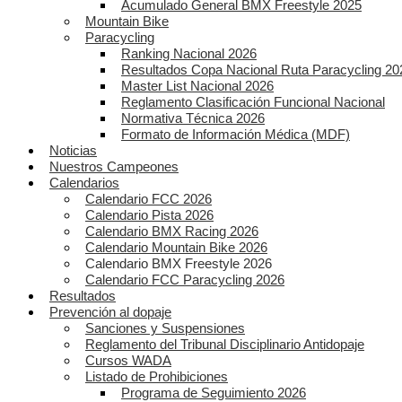
Acumulado General BMX Freestyle 2025
Mountain Bike
Paracycling
Ranking Nacional 2026
Resultados Copa Nacional Ruta Paracycling 20
Master List Nacional 2026
Reglamento Clasificación Funcional Nacional
Normativa Técnica 2026
Formato de Información Médica (MDF)
Noticias
Nuestros Campeones
Calendarios
Calendario FCC 2026
Calendario Pista 2026
Calendario BMX Racing 2026
Calendario Mountain Bike 2026
Calendario BMX Freestyle 2026
Calendario FCC Paracycling 2026
Resultados
Prevención al dopaje
Sanciones y Suspensiones
Reglamento del Tribunal Disciplinario Antidopaje
Cursos WADA
Listado de Prohibiciones
Programa de Seguimiento 2026