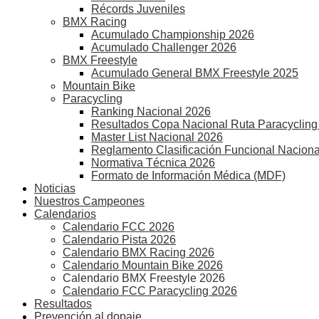
Récords Juveniles
BMX Racing
Acumulado Championship 2026
Acumulado Challenger 2026
BMX Freestyle
Acumulado General BMX Freestyle 2025
Mountain Bike
Paracycling
Ranking Nacional 2026
Resultados Copa Nacional Ruta Paracycling
Master List Nacional 2026
Reglamento Clasificación Funcional Naciona
Normativa Técnica 2026
Formato de Información Médica (MDF)
Noticias
Nuestros Campeones
Calendarios
Calendario FCC 2026
Calendario Pista 2026
Calendario BMX Racing 2026
Calendario Mountain Bike 2026
Calendario BMX Freestyle 2026
Calendario FCC Paracycling 2026
Resultados
Prevención al dopaje