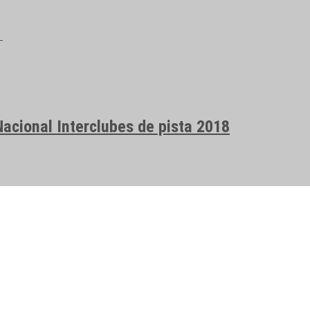
acional Interclubes de pista 2018