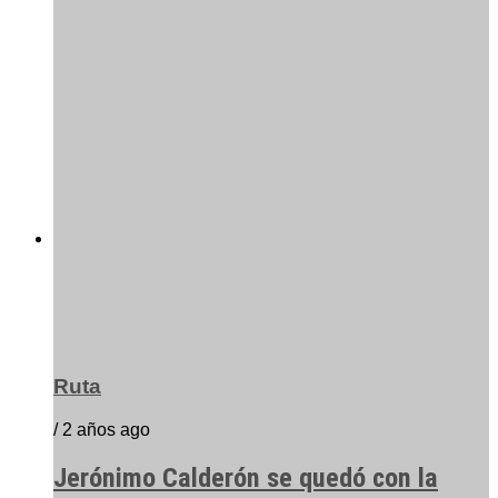
Ruta
/ 2 años ago
Jerónimo Calderón se quedó con la