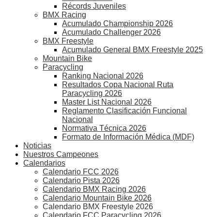
Récords Juveniles
BMX Racing
Acumulado Championship 2026
Acumulado Challenger 2026
BMX Freestyle
Acumulado General BMX Freestyle 2025
Mountain Bike
Paracycling
Ranking Nacional 2026
Resultados Copa Nacional Ruta
Paracycling 2026
Master List Nacional 2026
Reglamento Clasificación Funcional
Nacional
Normativa Técnica 2026
Formato de Información Médica (MDF)
Noticias
Nuestros Campeones
Calendarios
Calendario FCC 2026
Calendario Pista 2026
Calendario BMX Racing 2026
Calendario Mountain Bike 2026
Calendario BMX Freestyle 2026
Calendario FCC Paracycling 2026