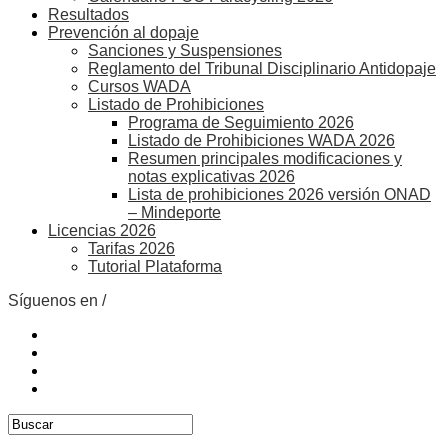
Resultados
Prevención al dopaje
Sanciones y Suspensiones
Reglamento del Tribunal Disciplinario Antidopaje
Cursos WADA
Listado de Prohibiciones
Programa de Seguimiento 2026
Listado de Prohibiciones WADA 2026
Resumen principales modificaciones y
notas explicativas 2026
Lista de prohibiciones 2026 versión ONAD
– Mindeporte
Licencias 2026
Tarifas 2026
Tutorial Plataforma
Síguenos en /