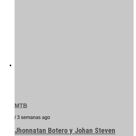
MTB
/ 3 semanas ago
Jhonnatan Botero y Johan Steven