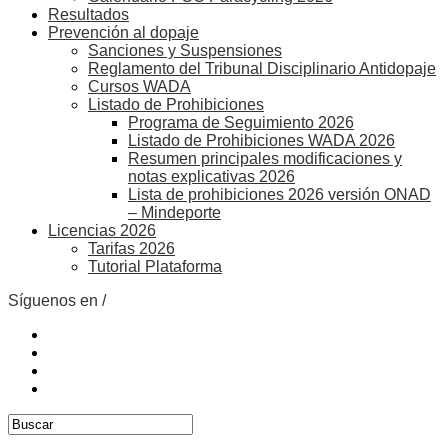
Resultados
Prevención al dopaje
Sanciones y Suspensiones
Reglamento del Tribunal Disciplinario Antidopaje
Cursos WADA
Listado de Prohibiciones
Programa de Seguimiento 2026
Listado de Prohibiciones WADA 2026
Resumen principales modificaciones y
notas explicativas 2026
Lista de prohibiciones 2026 versión ONAD
– Mindeporte
Licencias 2026
Tarifas 2026
Tutorial Plataforma
Síguenos en /