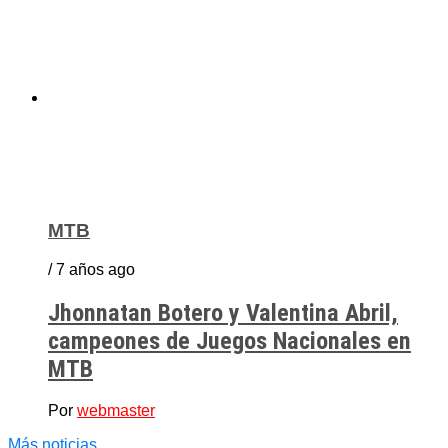
MTB
/ 7 años ago
Jhonnatan Botero y Valentina Abril,
campeones de Juegos Nacionales en
MTB
Por
webmaster
Más noticias