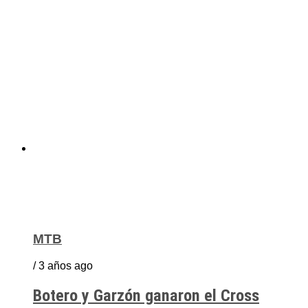
MTB
/ 3 años ago
Botero y Garzón ganaron el Cross