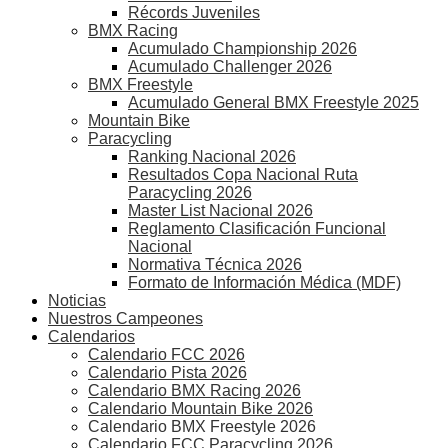
Récords Juveniles
BMX Racing
Acumulado Championship 2026
Acumulado Challenger 2026
BMX Freestyle
Acumulado General BMX Freestyle 2025
Mountain Bike
Paracycling
Ranking Nacional 2026
Resultados Copa Nacional Ruta
Paracycling 2026
Master List Nacional 2026
Reglamento Clasificación Funcional
Nacional
Normativa Técnica 2026
Formato de Información Médica (MDF)
Noticias
Nuestros Campeones
Calendarios
Calendario FCC 2026
Calendario Pista 2026
Calendario BMX Racing 2026
Calendario Mountain Bike 2026
Calendario BMX Freestyle 2026
Calendario FCC Paracycling 2026