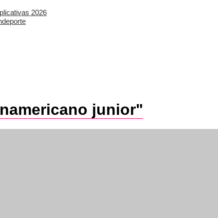
plicativas 2026
ndeporte
anamericano junior"