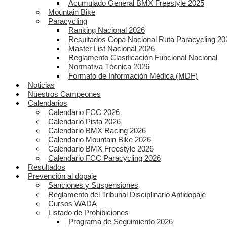
Acumulado General BMX Freestyle 2025
Mountain Bike
Paracycling
Ranking Nacional 2026
Resultados Copa Nacional Ruta Paracycling 20
Master List Nacional 2026
Reglamento Clasificación Funcional Nacional
Normativa Técnica 2026
Formato de Información Médica (MDF)
Noticias
Nuestros Campeones
Calendarios
Calendario FCC 2026
Calendario Pista 2026
Calendario BMX Racing 2026
Calendario Mountain Bike 2026
Calendario BMX Freestyle 2026
Calendario FCC Paracycling 2026
Resultados
Prevención al dopaje
Sanciones y Suspensiones
Reglamento del Tribunal Disciplinario Antidopaje
Cursos WADA
Listado de Prohibiciones
Programa de Seguimiento 2026