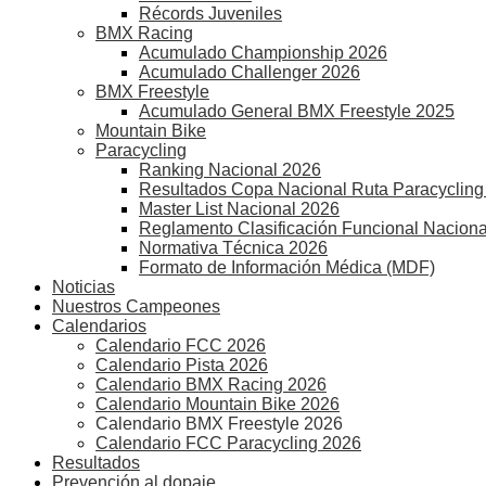
Récords Juveniles
BMX Racing
Acumulado Championship 2026
Acumulado Challenger 2026
BMX Freestyle
Acumulado General BMX Freestyle 2025
Mountain Bike
Paracycling
Ranking Nacional 2026
Resultados Copa Nacional Ruta Paracycling
Master List Nacional 2026
Reglamento Clasificación Funcional Naciona
Normativa Técnica 2026
Formato de Información Médica (MDF)
Noticias
Nuestros Campeones
Calendarios
Calendario FCC 2026
Calendario Pista 2026
Calendario BMX Racing 2026
Calendario Mountain Bike 2026
Calendario BMX Freestyle 2026
Calendario FCC Paracycling 2026
Resultados
Prevención al dopaje