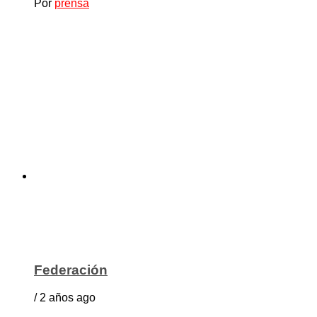
Por
prensa
Federación
/ 2 años ago