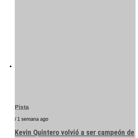
Pista
/ 1 semana ago
Kevin Quintero volvió a ser campeón de