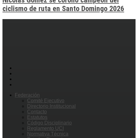
Nicolás Gómez se coronó campeón del
ciclismo de ruta en Santo Domingo 2026
Federación
Comité Ejecutivo
Directorio Institucional
Contacto
Estatutos
Código Disciplinario
Reglamento UCI
Normativa Técnica