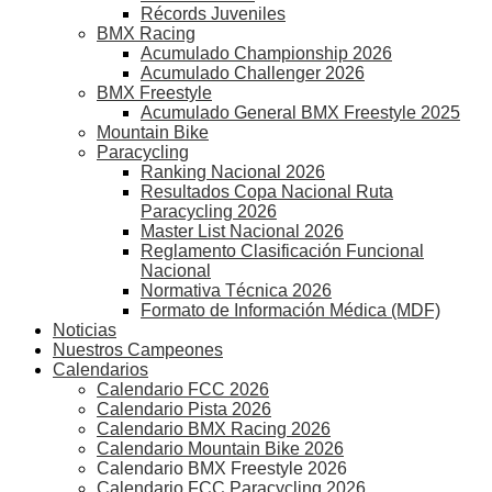
Récords Juveniles
BMX Racing
Acumulado Championship 2026
Acumulado Challenger 2026
BMX Freestyle
Acumulado General BMX Freestyle 2025
Mountain Bike
Paracycling
Ranking Nacional 2026
Resultados Copa Nacional Ruta
Paracycling 2026
Master List Nacional 2026
Reglamento Clasificación Funcional
Nacional
Normativa Técnica 2026
Formato de Información Médica (MDF)
Noticias
Nuestros Campeones
Calendarios
Calendario FCC 2026
Calendario Pista 2026
Calendario BMX Racing 2026
Calendario Mountain Bike 2026
Calendario BMX Freestyle 2026
Calendario FCC Paracycling 2026