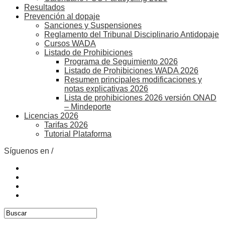
Resultados
Prevención al dopaje
Sanciones y Suspensiones
Reglamento del Tribunal Disciplinario Antidopaje
Cursos WADA
Listado de Prohibiciones
Programa de Seguimiento 2026
Listado de Prohibiciones WADA 2026
Resumen principales modificaciones y
notas explicativas 2026
Lista de prohibiciones 2026 versión ONAD
– Mindeporte
Licencias 2026
Tarifas 2026
Tutorial Plataforma
Síguenos en /