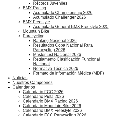
Récords Juveniles
BMX Racing
Acumulado Championship 2026
Acumulado Challenger 2026
BMX Freestyle
Acumulado General BMX Freestyle 2025
Mountain Bike
Paracycling
Ranking Nacional 2026
Resultados Copa Nacional Ruta
Paracycling 2026
Master List Nacional 2026
Reglamento Clasificación Funcional
Nacional
Normativa Técnica 2026
Formato de Información Médica (MDF)
Noticias
Nuestros Campeones
Calendarios
Calendario FCC 2026
Calendario Pista 2026
Calendario BMX Racing 2026
Calendario Mountain Bike 2026
Calendario BMX Freestyle 2026
Calendario FCC Paracycling 2026