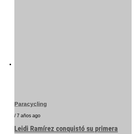
Paracycling
/ 7 años ago
Leidi Ramírez conquistó su primera