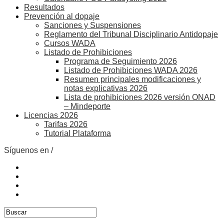
Resultados
Prevención al dopaje
Sanciones y Suspensiones
Reglamento del Tribunal Disciplinario Antidopaje
Cursos WADA
Listado de Prohibiciones
Programa de Seguimiento 2026
Listado de Prohibiciones WADA 2026
Resumen principales modificaciones y
notas explicativas 2026
Lista de prohibiciones 2026 versión ONAD
– Mindeporte
Licencias 2026
Tarifas 2026
Tutorial Plataforma
Síguenos en /