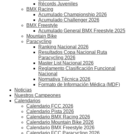
Récords Juveniles
BMX Racing
Acumulado Championship 2026
Acumulado Challenger 2026
BMX Freestyle
Acumulado General BMX Freestyle 2025
Mountain Bike
Paracycling
Ranking Nacional 2026
Resultados Copa Nacional Ruta
Paracycling 2026
Master List Nacional 2026
Reglamento Clasificación Funcional
Nacional
Normativa Técnica 2026
Formato de Información Médica (MDF)
Noticias
Nuestros Campeones
Calendarios
Calendario FCC 2026
Calendario Pista 2026
Calendario BMX Racing 2026
Calendario Mountain Bike 2026
Calendario BMX Freestyle 2026
Calendario FCC Paracycling 2026