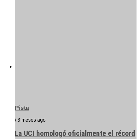
Pista
/ 3 meses ago
La UCI homologó oficialmente el récord