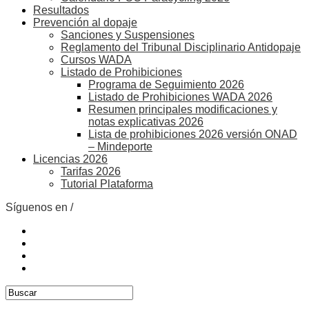
Resultados
Prevención al dopaje
Sanciones y Suspensiones
Reglamento del Tribunal Disciplinario Antidopaje
Cursos WADA
Listado de Prohibiciones
Programa de Seguimiento 2026
Listado de Prohibiciones WADA 2026
Resumen principales modificaciones y
notas explicativas 2026
Lista de prohibiciones 2026 versión ONAD
– Mindeporte
Licencias 2026
Tarifas 2026
Tutorial Plataforma
Síguenos en /