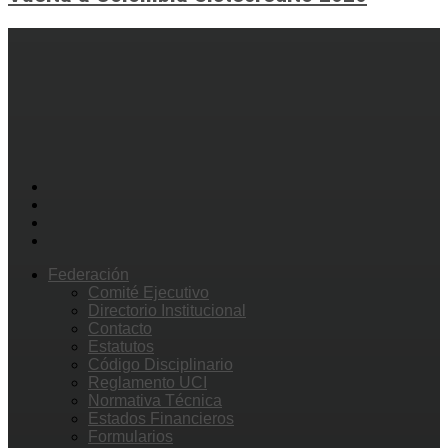
Federación
Comité Ejecutivo
Directorio Institucional
Contacto
Estatutos
Código Disciplinario
Reglamento UCI
Normativa Técnica
Estados Financieros
Formularios