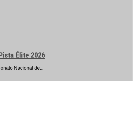
Pista Élite 2026
onato Nacional de...