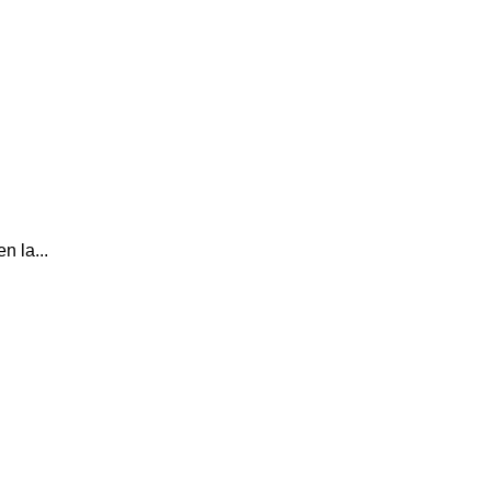
n la...