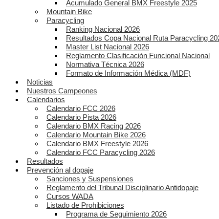
Acumulado General BMX Freestyle 2025
Mountain Bike
Paracycling
Ranking Nacional 2026
Resultados Copa Nacional Ruta Paracycling 20
Master List Nacional 2026
Reglamento Clasificación Funcional Nacional
Normativa Técnica 2026
Formato de Información Médica (MDF)
Noticias
Nuestros Campeones
Calendarios
Calendario FCC 2026
Calendario Pista 2026
Calendario BMX Racing 2026
Calendario Mountain Bike 2026
Calendario BMX Freestyle 2026
Calendario FCC Paracycling 2026
Resultados
Prevención al dopaje
Sanciones y Suspensiones
Reglamento del Tribunal Disciplinario Antidopaje
Cursos WADA
Listado de Prohibiciones
Programa de Seguimiento 2026