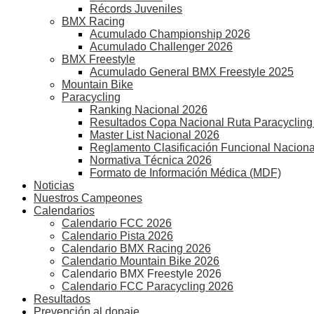
Récords Juveniles
BMX Racing
Acumulado Championship 2026
Acumulado Challenger 2026
BMX Freestyle
Acumulado General BMX Freestyle 2025
Mountain Bike
Paracycling
Ranking Nacional 2026
Resultados Copa Nacional Ruta Paracycling
Master List Nacional 2026
Reglamento Clasificación Funcional Naciona
Normativa Técnica 2026
Formato de Información Médica (MDF)
Noticias
Nuestros Campeones
Calendarios
Calendario FCC 2026
Calendario Pista 2026
Calendario BMX Racing 2026
Calendario Mountain Bike 2026
Calendario BMX Freestyle 2026
Calendario FCC Paracycling 2026
Resultados
Prevención al dopaje