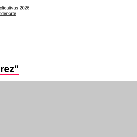
plicativas 2026
ndeporte
rez"