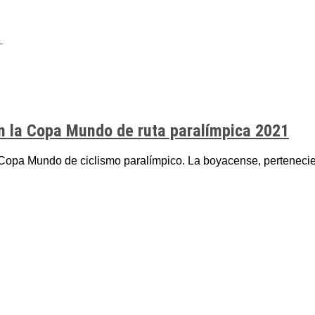
n la Copa Mundo de ruta paralímpica 2021
 Copa Mundo de ciclismo paralímpico. La boyacense, pertenecien