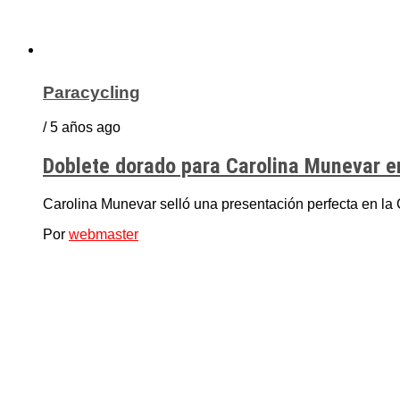
Paracycling
/ 5 años ago
Doblete dorado para Carolina Munevar e
Carolina Munevar selló una presentación perfecta en la
Por
webmaster