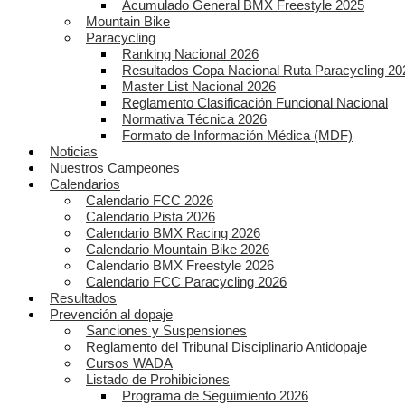
Acumulado General BMX Freestyle 2025
Mountain Bike
Paracycling
Ranking Nacional 2026
Resultados Copa Nacional Ruta Paracycling 20
Master List Nacional 2026
Reglamento Clasificación Funcional Nacional
Normativa Técnica 2026
Formato de Información Médica (MDF)
Noticias
Nuestros Campeones
Calendarios
Calendario FCC 2026
Calendario Pista 2026
Calendario BMX Racing 2026
Calendario Mountain Bike 2026
Calendario BMX Freestyle 2026
Calendario FCC Paracycling 2026
Resultados
Prevención al dopaje
Sanciones y Suspensiones
Reglamento del Tribunal Disciplinario Antidopaje
Cursos WADA
Listado de Prohibiciones
Programa de Seguimiento 2026