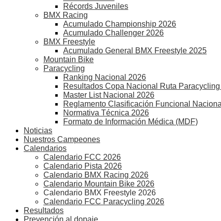
Récords Juveniles
BMX Racing
Acumulado Championship 2026
Acumulado Challenger 2026
BMX Freestyle
Acumulado General BMX Freestyle 2025
Mountain Bike
Paracycling
Ranking Nacional 2026
Resultados Copa Nacional Ruta Paracycling
Master List Nacional 2026
Reglamento Clasificación Funcional Naciona
Normativa Técnica 2026
Formato de Información Médica (MDF)
Noticias
Nuestros Campeones
Calendarios
Calendario FCC 2026
Calendario Pista 2026
Calendario BMX Racing 2026
Calendario Mountain Bike 2026
Calendario BMX Freestyle 2026
Calendario FCC Paracycling 2026
Resultados
Prevención al dopaje