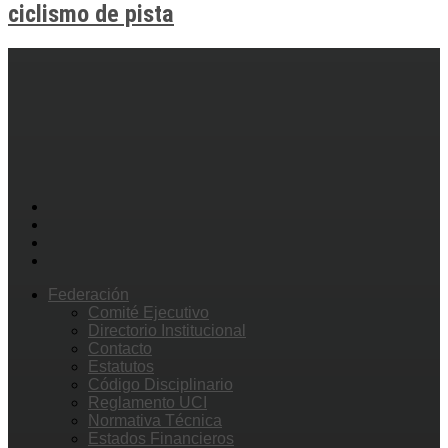
ciclismo de pista
Federación
Comité Ejecutivo
Directorio Institucional
Contacto
Estatutos
Código Disciplinario
Reglamento UCI
Normativa Técnica
Estados Financieros