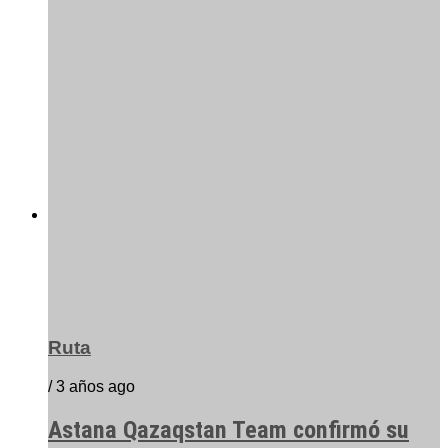
Ruta
/ 3 años ago
Astana Qazaqstan Team confirmó su