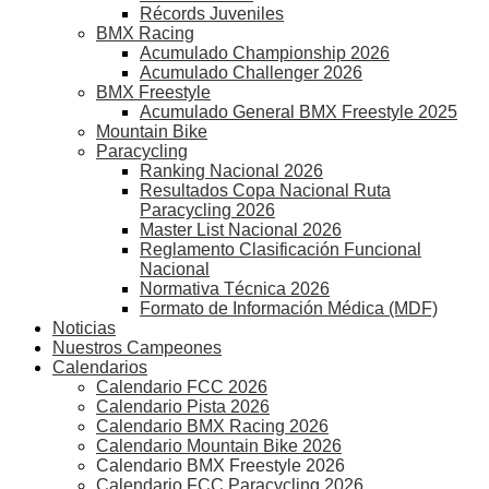
Récords Juveniles
BMX Racing
Acumulado Championship 2026
Acumulado Challenger 2026
BMX Freestyle
Acumulado General BMX Freestyle 2025
Mountain Bike
Paracycling
Ranking Nacional 2026
Resultados Copa Nacional Ruta
Paracycling 2026
Master List Nacional 2026
Reglamento Clasificación Funcional
Nacional
Normativa Técnica 2026
Formato de Información Médica (MDF)
Noticias
Nuestros Campeones
Calendarios
Calendario FCC 2026
Calendario Pista 2026
Calendario BMX Racing 2026
Calendario Mountain Bike 2026
Calendario BMX Freestyle 2026
Calendario FCC Paracycling 2026