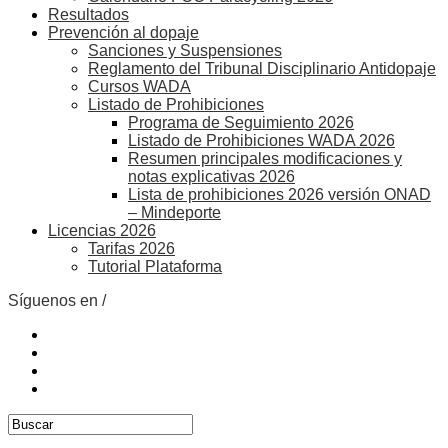
Resultados
Prevención al dopaje
Sanciones y Suspensiones
Reglamento del Tribunal Disciplinario Antidopaje
Cursos WADA
Listado de Prohibiciones
Programa de Seguimiento 2026
Listado de Prohibiciones WADA 2026
Resumen principales modificaciones y
notas explicativas 2026
Lista de prohibiciones 2026 versión ONAD
– Mindeporte
Licencias 2026
Tarifas 2026
Tutorial Plataforma
Síguenos en /