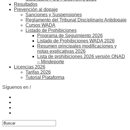
Resultados
Prevención al dopaje
Sanciones y Suspensiones
Reglamento del Tribunal Disciplinario Antidopaje
Cursos WADA
Listado de Prohibiciones
Programa de Seguimiento 2026
Listado de Prohibiciones WADA 2026
Resumen principales modificaciones y
notas explicativas 2026
Lista de prohibiciones 2026 versión ONAD
– Mindeporte
Licencias 2026
Tarifas 2026
Tutorial Plataforma
Síguenos en /