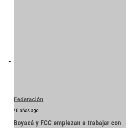
Federación
/ 8 años ago
Boyacá y FCC empiezan a trabajar con