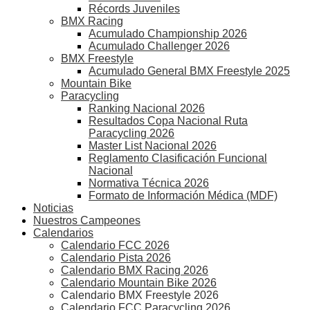
Récords Juveniles
BMX Racing
Acumulado Championship 2026
Acumulado Challenger 2026
BMX Freestyle
Acumulado General BMX Freestyle 2025
Mountain Bike
Paracycling
Ranking Nacional 2026
Resultados Copa Nacional Ruta
Paracycling 2026
Master List Nacional 2026
Reglamento Clasificación Funcional
Nacional
Normativa Técnica 2026
Formato de Información Médica (MDF)
Noticias
Nuestros Campeones
Calendarios
Calendario FCC 2026
Calendario Pista 2026
Calendario BMX Racing 2026
Calendario Mountain Bike 2026
Calendario BMX Freestyle 2026
Calendario FCC Paracycling 2026