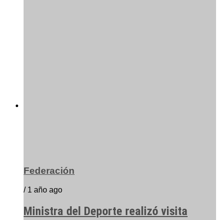
Federación
/ 1 año ago
Ministra del Deporte realizó visita