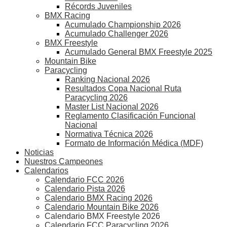
Récords Juveniles
BMX Racing
Acumulado Championship 2026
Acumulado Challenger 2026
BMX Freestyle
Acumulado General BMX Freestyle 2025
Mountain Bike
Paracycling
Ranking Nacional 2026
Resultados Copa Nacional Ruta
Paracycling 2026
Master List Nacional 2026
Reglamento Clasificación Funcional
Nacional
Normativa Técnica 2026
Formato de Información Médica (MDF)
Noticias
Nuestros Campeones
Calendarios
Calendario FCC 2026
Calendario Pista 2026
Calendario BMX Racing 2026
Calendario Mountain Bike 2026
Calendario BMX Freestyle 2026
Calendario FCC Paracycling 2026