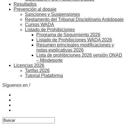
Resultados
Prevención al dopaje
Sanciones y Suspensiones
Reglamento del Tribunal Disciplinario Antidopaje
Cursos WADA
Listado de Prohibiciones
Programa de Seguimiento 2026
Listado de Prohibiciones WADA 2026
Resumen principales modificaciones y
notas explicativas 2026
Lista de prohibiciones 2026 versión ONAD
– Mindeporte
Licencias 2026
Tarifas 2026
Tutorial Plataforma
Síguenos en /