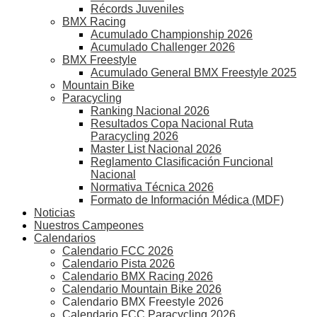
Récords Juveniles
BMX Racing
Acumulado Championship 2026
Acumulado Challenger 2026
BMX Freestyle
Acumulado General BMX Freestyle 2025
Mountain Bike
Paracycling
Ranking Nacional 2026
Resultados Copa Nacional Ruta
Paracycling 2026
Master List Nacional 2026
Reglamento Clasificación Funcional
Nacional
Normativa Técnica 2026
Formato de Información Médica (MDF)
Noticias
Nuestros Campeones
Calendarios
Calendario FCC 2026
Calendario Pista 2026
Calendario BMX Racing 2026
Calendario Mountain Bike 2026
Calendario BMX Freestyle 2026
Calendario FCC Paracycling 2026