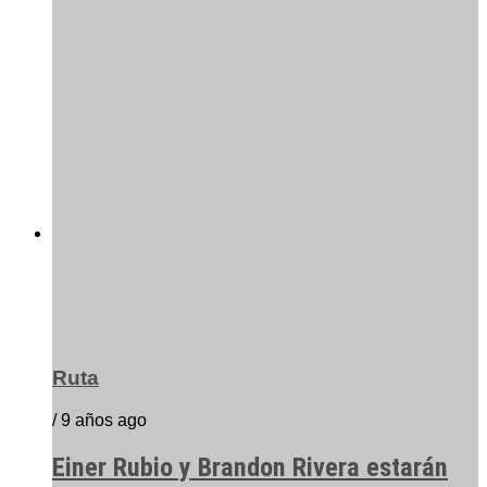
Ruta
/ 9 años ago
Einer Rubio y Brandon Rivera estarán