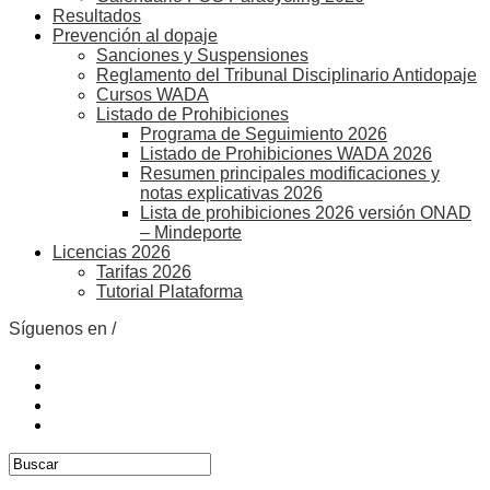
Resultados
Prevención al dopaje
Sanciones y Suspensiones
Reglamento del Tribunal Disciplinario Antidopaje
Cursos WADA
Listado de Prohibiciones
Programa de Seguimiento 2026
Listado de Prohibiciones WADA 2026
Resumen principales modificaciones y
notas explicativas 2026
Lista de prohibiciones 2026 versión ONAD
– Mindeporte
Licencias 2026
Tarifas 2026
Tutorial Plataforma
Síguenos en /