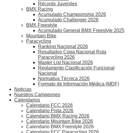
Récords Juveniles
BMX Racing
Acumulado Championship 2026
Acumulado Challenger 2026
BMX Freestyle
Acumulado General BMX Freestyle 2025
Mountain Bike
Paracycling
Ranking Nacional 2026
Resultados Copa Nacional Ruta
Paracycling 2026
Master List Nacional 2026
Reglamento Clasificación Funcional
Nacional
Normativa Técnica 2026
Formato de Información Médica (MDF)
Noticias
Nuestros Campeones
Calendarios
Calendario FCC 2026
Calendario Pista 2026
Calendario BMX Racing 2026
Calendario Mountain Bike 2026
Calendario BMX Freestyle 2026
Calendario FCC Paracycling 2026