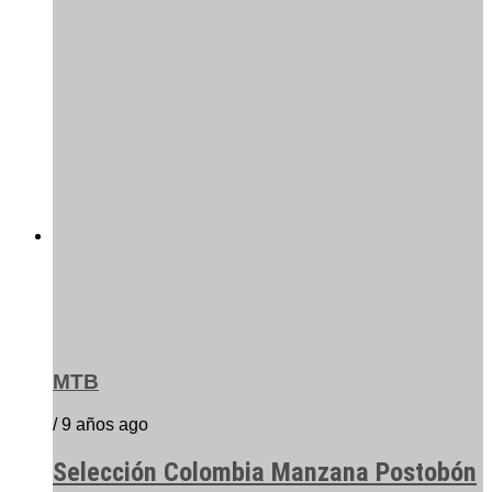
MTB
/ 9 años ago
Selección Colombia Manzana Postobón