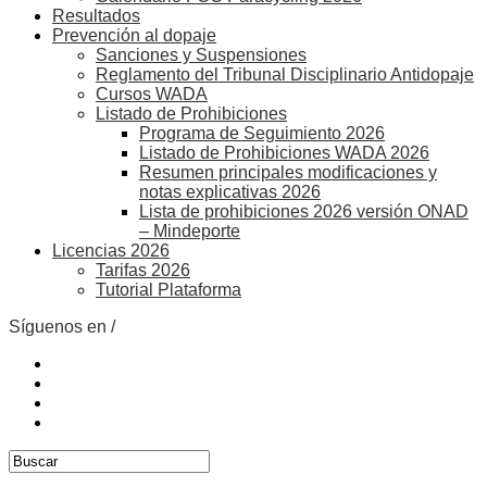
Resultados
Prevención al dopaje
Sanciones y Suspensiones
Reglamento del Tribunal Disciplinario Antidopaje
Cursos WADA
Listado de Prohibiciones
Programa de Seguimiento 2026
Listado de Prohibiciones WADA 2026
Resumen principales modificaciones y
notas explicativas 2026
Lista de prohibiciones 2026 versión ONAD
– Mindeporte
Licencias 2026
Tarifas 2026
Tutorial Plataforma
Síguenos en /