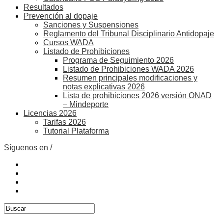
Resultados
Prevención al dopaje
Sanciones y Suspensiones
Reglamento del Tribunal Disciplinario Antidopaje
Cursos WADA
Listado de Prohibiciones
Programa de Seguimiento 2026
Listado de Prohibiciones WADA 2026
Resumen principales modificaciones y
notas explicativas 2026
Lista de prohibiciones 2026 versión ONAD
– Mindeporte
Licencias 2026
Tarifas 2026
Tutorial Plataforma
Síguenos en /