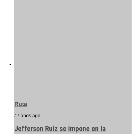
Ruta
/ 7 años ago
Jefferson Ruiz se impone en la