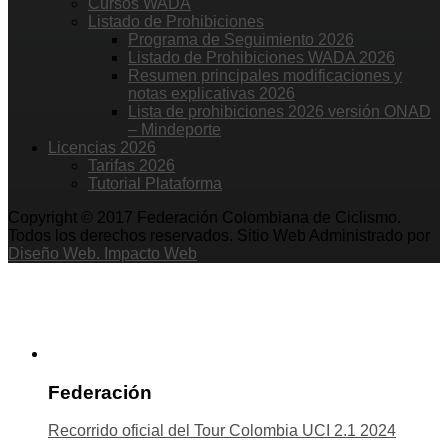
Cursos WADA
Listado de Prohibiciones
Programa de Seguimiento 2026
Listado de Prohibiciones WADA 2026
Resumen principales modificaciones y
notas explicativas 2026
Lista de prohibiciones 2026 versión ONAD
– Mindeporte
Licencias 2026
Tarifas 2026
Tutorial Plataforma
Copyright © 2017 Federación Colombiana de Ciclismo.
Todos los derechos reservados. Sitio Web Administrado por
Diseño Web. Impacto Web
Federación
Recorrido oficial del Tour Colombia UCI 2.1 2024