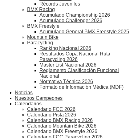
Récords Juveniles
BMX Racing
Acumulado Championship 2026
Acumulado Challenger 2026
BMX Freestyle
Acumulado General BMX Freestyle 2025
Mountain Bike
Paracycling
Ranking Nacional 2026
Resultados Copa Nacional Ruta
Paracycling 2026
Master List Nacional 2026
Reglamento Clasificación Funcional
Nacional
Normativa Técnica 2026
Formato de Información Médica (MDF)
Noticias
Nuestros Campeones
Calendarios
Calendario FCC 2026
Calendario Pista 2026
Calendario BMX Racing 2026
Calendario Mountain Bike 2026
Calendario BMX Freestyle 2026
Calendario FCC Paracycling 2026