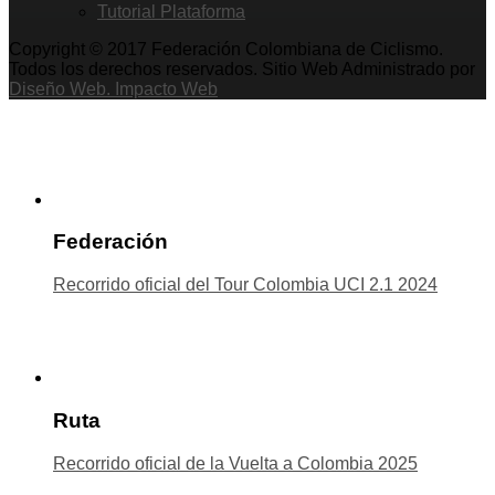
Tutorial Plataforma
Copyright © 2017 Federación Colombiana de Ciclismo.
Todos los derechos reservados. Sitio Web Administrado por
Diseño Web. Impacto Web
Federación
Recorrido oficial del Tour Colombia UCI 2.1 2024
Ruta
Recorrido oficial de la Vuelta a Colombia 2025