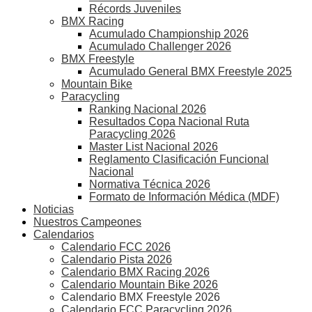
Récords Juveniles
BMX Racing
Acumulado Championship 2026
Acumulado Challenger 2026
BMX Freestyle
Acumulado General BMX Freestyle 2025
Mountain Bike
Paracycling
Ranking Nacional 2026
Resultados Copa Nacional Ruta
Paracycling 2026
Master List Nacional 2026
Reglamento Clasificación Funcional
Nacional
Normativa Técnica 2026
Formato de Información Médica (MDF)
Noticias
Nuestros Campeones
Calendarios
Calendario FCC 2026
Calendario Pista 2026
Calendario BMX Racing 2026
Calendario Mountain Bike 2026
Calendario BMX Freestyle 2026
Calendario FCC Paracycling 2026