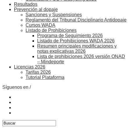
Resultados
Prevención al dopaje
Sanciones y Suspensiones
Reglamento del Tribunal Disciplinario Antidopaje
Cursos WADA
Listado de Prohibiciones
Programa de Seguimiento 2026
Listado de Prohibiciones WADA 2026
Resumen principales modificaciones y
notas explicativas 2026
Lista de prohibiciones 2026 versión ONAD
– Mindeporte
Licencias 2026
Tarifas 2026
Tutorial Plataforma
Síguenos en /