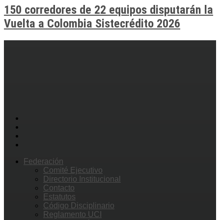
150 corredores de 22 equipos disputarán la
Vuelta a Colombia Sistecrédito 2026
Federación
Comité Ejecutivo
Directorio Institucional
Contacto
Estatutos
Código Disciplinario
Reglamento UCI