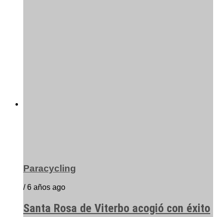
Paracycling
/ 6 años ago
Santa Rosa de Viterbo acogió con éxito