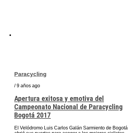
Paracycling
/ 9 años ago
Apertura exitosa y emotiva del
Campeonato Nacional de Paracycling
Bogotá 2017
El Velódromo Luis Carlos Galán Sarmiento de Bogotá