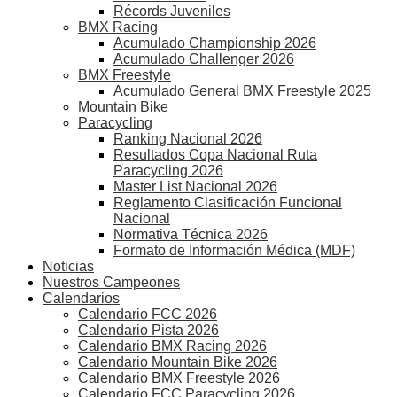
Récords Juveniles
BMX Racing
Acumulado Championship 2026
Acumulado Challenger 2026
BMX Freestyle
Acumulado General BMX Freestyle 2025
Mountain Bike
Paracycling
Ranking Nacional 2026
Resultados Copa Nacional Ruta
Paracycling 2026
Master List Nacional 2026
Reglamento Clasificación Funcional
Nacional
Normativa Técnica 2026
Formato de Información Médica (MDF)
Noticias
Nuestros Campeones
Calendarios
Calendario FCC 2026
Calendario Pista 2026
Calendario BMX Racing 2026
Calendario Mountain Bike 2026
Calendario BMX Freestyle 2026
Calendario FCC Paracycling 2026