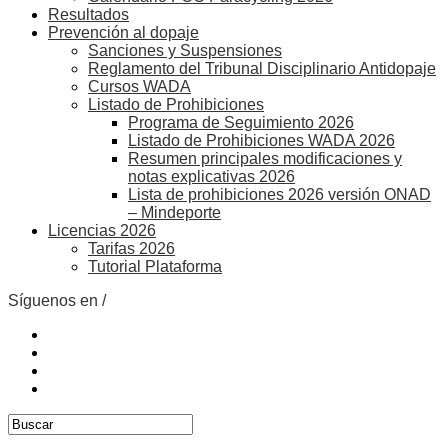
Resultados
Prevención al dopaje
Sanciones y Suspensiones
Reglamento del Tribunal Disciplinario Antidopaje
Cursos WADA
Listado de Prohibiciones
Programa de Seguimiento 2026
Listado de Prohibiciones WADA 2026
Resumen principales modificaciones y
notas explicativas 2026
Lista de prohibiciones 2026 versión ONAD
– Mindeporte
Licencias 2026
Tarifas 2026
Tutorial Plataforma
Síguenos en /