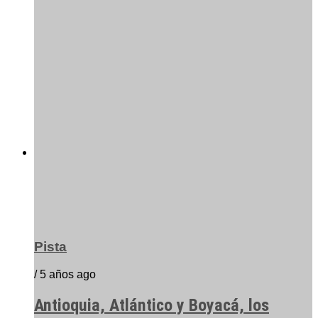
Pista
/ 5 años ago
Antioquia, Atlántico y Boyacá, los