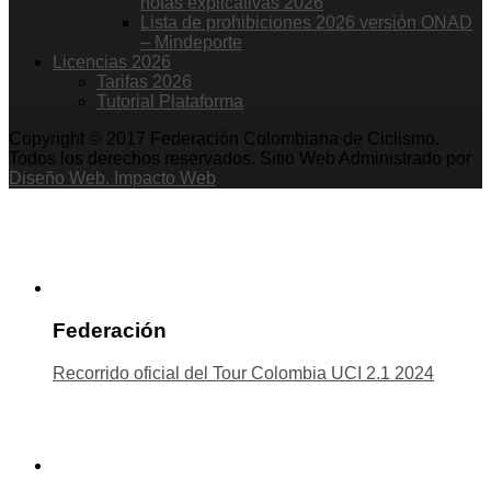
notas explicativas 2026
Lista de prohibiciones 2026 versión ONAD
– Mindeporte
Licencias 2026
Tarifas 2026
Tutorial Plataforma
Copyright © 2017 Federación Colombiana de Ciclismo.
Todos los derechos reservados. Sitio Web Administrado por
Diseño Web. Impacto Web
Federación
Recorrido oficial del Tour Colombia UCI 2.1 2024