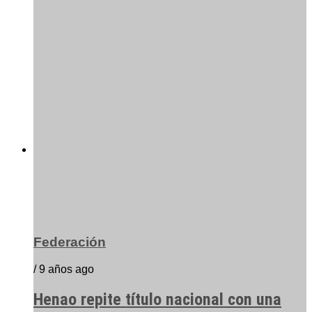
Federación
/ 9 años ago
Henao repite título nacional con una