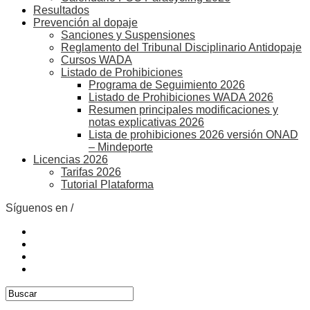
Resultados
Prevención al dopaje
Sanciones y Suspensiones
Reglamento del Tribunal Disciplinario Antidopaje
Cursos WADA
Listado de Prohibiciones
Programa de Seguimiento 2026
Listado de Prohibiciones WADA 2026
Resumen principales modificaciones y
notas explicativas 2026
Lista de prohibiciones 2026 versión ONAD
– Mindeporte
Licencias 2026
Tarifas 2026
Tutorial Plataforma
Síguenos en /