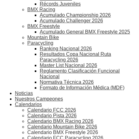
Récords Juveniles
BMX Racing
Acumulado Championship 2026
Acumulado Challenger 2026
BMX Freestyle
Acumulado General BMX Freestyle 2025
Mountain Bike
Paracycling
Ranking Nacional 2026
Resultados Copa Nacional Ruta
Paracycling 2026
Master List Nacional 2026
Reglamento Clasificación Funcional
Nacional
Normativa Técnica 2026
Formato de Información Médica (MDF)
Noticias
Nuestros Campeones
Calendarios
Calendario FCC 2026
Calendario Pista 2026
Calendario BMX Racing 2026
Calendario Mountain Bike 2026
Calendario BMX Freestyle 2026
Calendario FCC Paracycling 2026