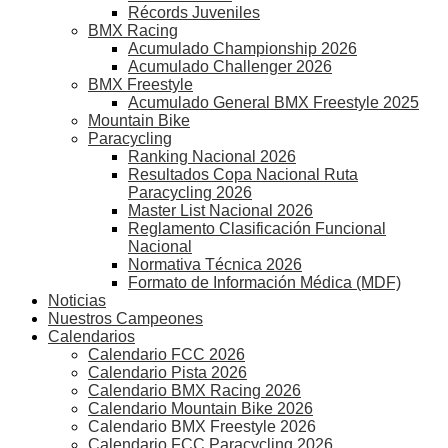
Récords Juveniles
BMX Racing
Acumulado Championship 2026
Acumulado Challenger 2026
BMX Freestyle
Acumulado General BMX Freestyle 2025
Mountain Bike
Paracycling
Ranking Nacional 2026
Resultados Copa Nacional Ruta
Paracycling 2026
Master List Nacional 2026
Reglamento Clasificación Funcional
Nacional
Normativa Técnica 2026
Formato de Información Médica (MDF)
Noticias
Nuestros Campeones
Calendarios
Calendario FCC 2026
Calendario Pista 2026
Calendario BMX Racing 2026
Calendario Mountain Bike 2026
Calendario BMX Freestyle 2026
Calendario FCC Paracycling 2026