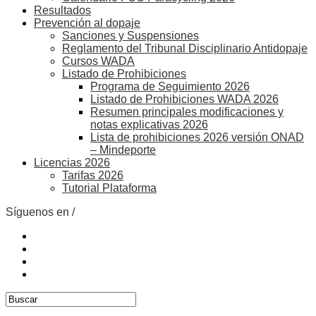
Resultados
Prevención al dopaje
Sanciones y Suspensiones
Reglamento del Tribunal Disciplinario Antidopaje
Cursos WADA
Listado de Prohibiciones
Programa de Seguimiento 2026
Listado de Prohibiciones WADA 2026
Resumen principales modificaciones y
notas explicativas 2026
Lista de prohibiciones 2026 versión ONAD
– Mindeporte
Licencias 2026
Tarifas 2026
Tutorial Plataforma
Síguenos en /