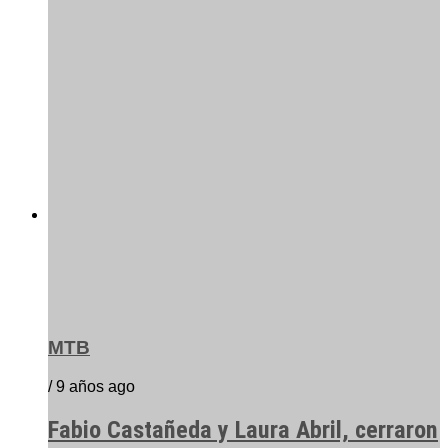
MTB
/ 9 años ago
Fabio Castañeda y Laura Abril, cerraron