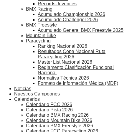
Récords Juveniles
BMX Racing
Acumulado Championship 2026
Acumulado Challenger 2026
BMX Freestyle
Acumulado General BMX Freestyle 2025
Mountain Bike
Paracycling
Ranking Nacional 2026
Resultados Copa Nacional Ruta
Paracycling 2026
Master List Nacional 2026
Reglamento Clasificación Funcional
Nacional
Normativa Técnica 2026
Formato de Información Médica (MDF)
Noticias
Nuestros Campeones
Calendarios
Calendario FCC 2026
Calendario Pista 2026
Calendario BMX Racing 2026
Calendario Mountain Bike 2026
Calendario BMX Freestyle 2026
Calendario FCC Paracycling 2026