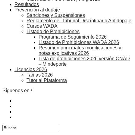
Resultados
Prevención al dopaje
Sanciones y Suspensiones
Reglamento del Tribunal Disciplinario Antidopaje
Cursos WADA
Listado de Prohibiciones
Programa de Seguimiento 2026
Listado de Prohibiciones WADA 2026
Resumen principales modificaciones y
notas explicativas 2026
Lista de prohibiciones 2026 versión ONAD
– Mindeporte
Licencias 2026
Tarifas 2026
Tutorial Plataforma
Síguenos en /