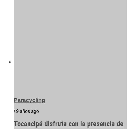
Paracycling
/ 9 años ago
Tocancipá disfruta con la presencia de