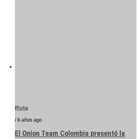
Ruta
/ 6 años ago
El Onion Team Colombia presentó la