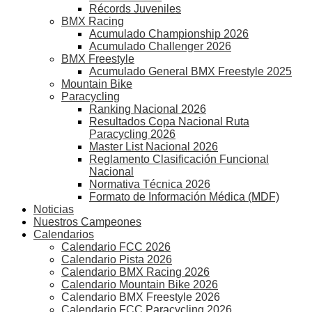
Récords Juveniles
BMX Racing
Acumulado Championship 2026
Acumulado Challenger 2026
BMX Freestyle
Acumulado General BMX Freestyle 2025
Mountain Bike
Paracycling
Ranking Nacional 2026
Resultados Copa Nacional Ruta
Paracycling 2026
Master List Nacional 2026
Reglamento Clasificación Funcional
Nacional
Normativa Técnica 2026
Formato de Información Médica (MDF)
Noticias
Nuestros Campeones
Calendarios
Calendario FCC 2026
Calendario Pista 2026
Calendario BMX Racing 2026
Calendario Mountain Bike 2026
Calendario BMX Freestyle 2026
Calendario FCC Paracycling 2026