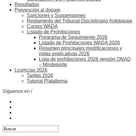
Resultados
Prevención al dopaje
Sanciones y Suspensiones
Reglamento del Tribunal Disciplinario Antidopaje
Cursos WADA
Listado de Prohibiciones
Programa de Seguimiento 2026
Listado de Prohibiciones WADA 2026
Resumen principales modificaciones y
notas explicativas 2026
Lista de prohibiciones 2026 versión ONAD
– Mindeporte
Licencias 2026
Tarifas 2026
Tutorial Plataforma
Síguenos en /