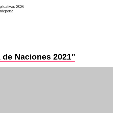
plicativas 2026
ndeporte
a de Naciones 2021"