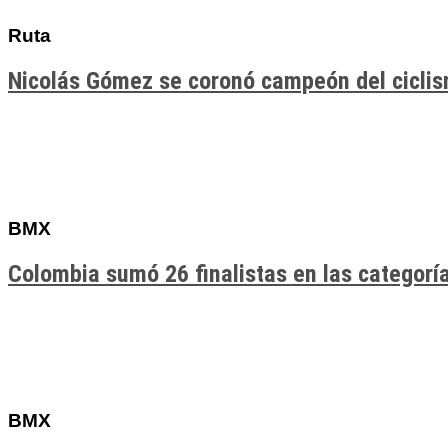
Ruta
Nicolás Gómez se coronó campeón del cicli
BMX
Colombia sumó 26 finalistas en las categor
BMX