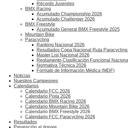
Récords Juveniles
BMX Racing
Acumulado Championship 2026
Acumulado Challenger 2026
BMX Freestyle
Acumulado General BMX Freestyle 2025
Mountain Bike
Paracycling
Ranking Nacional 2026
Resultados Copa Nacional Ruta Paracycling
Master List Nacional 2026
Reglamento Clasificación Funcional Naciona
Normativa Técnica 2026
Formato de Información Médica (MDF)
Noticias
Nuestros Campeones
Calendarios
Calendario FCC 2026
Calendario Pista 2026
Calendario BMX Racing 2026
Calendario Mountain Bike 2026
Calendario BMX Freestyle 2026
Calendario FCC Paracycling 2026
Resultados
Prevención al dopaje