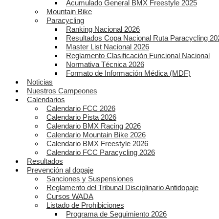
Acumulado General BMX Freestyle 2025
Mountain Bike
Paracycling
Ranking Nacional 2026
Resultados Copa Nacional Ruta Paracycling 20
Master List Nacional 2026
Reglamento Clasificación Funcional Nacional
Normativa Técnica 2026
Formato de Información Médica (MDF)
Noticias
Nuestros Campeones
Calendarios
Calendario FCC 2026
Calendario Pista 2026
Calendario BMX Racing 2026
Calendario Mountain Bike 2026
Calendario BMX Freestyle 2026
Calendario FCC Paracycling 2026
Resultados
Prevención al dopaje
Sanciones y Suspensiones
Reglamento del Tribunal Disciplinario Antidopaje
Cursos WADA
Listado de Prohibiciones
Programa de Seguimiento 2026