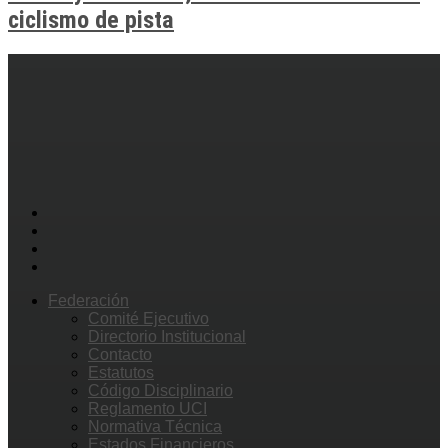
ciclismo de pista
Federación
Comité Ejecutivo
Directorio Institucional
Contacto
Estatutos
Código Disciplinario
Reglamento UCI
Normativa Técnica
Estados Financieros