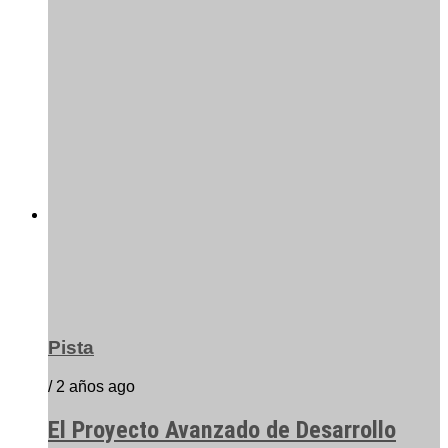
Pista
/ 2 años ago
El Proyecto Avanzado de Desarrollo