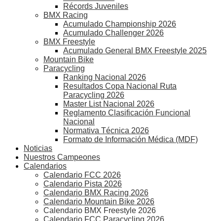
Récords Juveniles
BMX Racing
Acumulado Championship 2026
Acumulado Challenger 2026
BMX Freestyle
Acumulado General BMX Freestyle 2025
Mountain Bike
Paracycling
Ranking Nacional 2026
Resultados Copa Nacional Ruta
Paracycling 2026
Master List Nacional 2026
Reglamento Clasificación Funcional
Nacional
Normativa Técnica 2026
Formato de Información Médica (MDF)
Noticias
Nuestros Campeones
Calendarios
Calendario FCC 2026
Calendario Pista 2026
Calendario BMX Racing 2026
Calendario Mountain Bike 2026
Calendario BMX Freestyle 2026
Calendario FCC Paracycling 2026