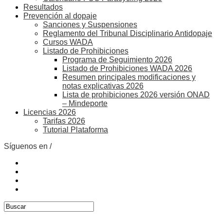
Resultados
Prevención al dopaje
Sanciones y Suspensiones
Reglamento del Tribunal Disciplinario Antidopaje
Cursos WADA
Listado de Prohibiciones
Programa de Seguimiento 2026
Listado de Prohibiciones WADA 2026
Resumen principales modificaciones y
notas explicativas 2026
Lista de prohibiciones 2026 versión ONAD
– Mindeporte
Licencias 2026
Tarifas 2026
Tutorial Plataforma
Síguenos en /